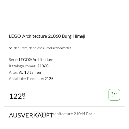
LEGO Architecture 21060 Burg Himeji
Sei der Erste, der dieses Produkt bewertet
Serie:
LEGO® Architekture
Katalognummer:
21060
Alter:
Ab 18 Jahren
Anzahl der Elemente:
2125
122
99
€
AUSVERKAUFT