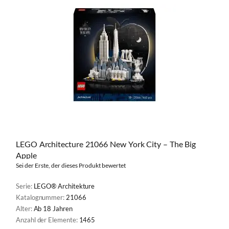
LEGO Architecture 21066 New York City – The Big
Apple
Sei der Erste, der dieses Produkt bewertet
Serie:
LEGO® Architekture
Katalognummer:
21066
Alter:
Ab 18 Jahren
Anzahl der Elemente:
1465