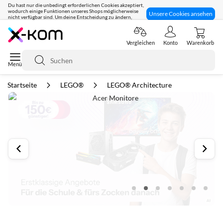
Du hast nur die unbedingt erforderlichen Cookies akzeptiert,
wodurch einige Funktionen unseres Shops möglicherweise
Unsere Cookies ansehen
nicht verfügbar sind. Um deine Entscheidung zu ändern,
klicke hier:
Seit 8 Jahren für dich da!
Vergleichen
Konto
Warenkorb
Suche
Startseite
LEGO®
LEGO® Architecture