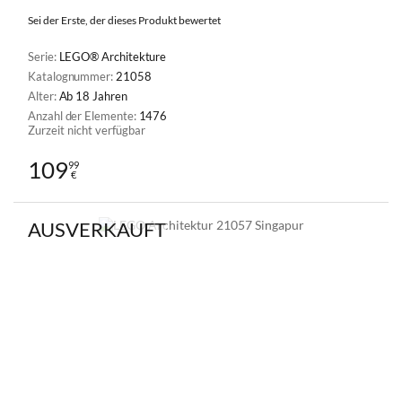
Sei der Erste, der dieses Produkt bewertet
Serie:
LEGO® Architekture
Katalognummer:
21058
Alter:
Ab 18 Jahren
Anzahl der Elemente:
1476
Zurzeit nicht verfügbar
109
99
€
AUSVERKAUFT