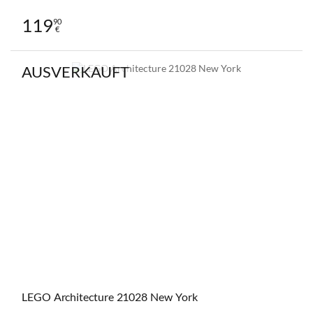
119
90
€
AUSVERKAUFT
LEGO Architecture 21028 New York