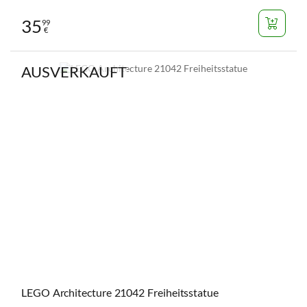
35
99
€
AUSVERKAUFT
LEGO Architecture 21042 Freiheitsstatue