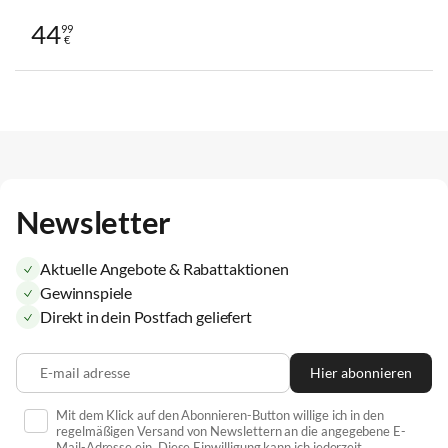
44
99
€
Newsletter
Aktuelle Angebote & Rabattaktionen
Gewinnspiele
Direkt in dein Postfach geliefert
E-mail adresse
Hier abonnieren
Mit dem Klick auf den Abonnieren-Button willige ich in den
regelmäßigen Versand von Newslettern an die angegebene E-
Mail-Adresse ein. Diese Einwilligung kann ich jederzeit