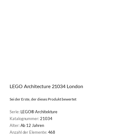
LEGO Architecture 21034 London
Sei der Erste, der dieses Produkt bewertet
Serie:
LEGO® Architekture
Katalognummer:
21034
Alter:
Ab 12 Jahren
Anzahl der Elemente:
468