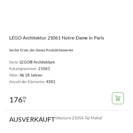
LEGO Architektur 21061 Notre-Dame in Paris
Sei der Erste, der dieses Produkt bewertet
Serie:
LEGO® Architekture
Katalognummer:
21061
Alter:
Ab 18 Jahren
Anzahl der Elemente:
4383
176
99
€
AUSVERKAUFT