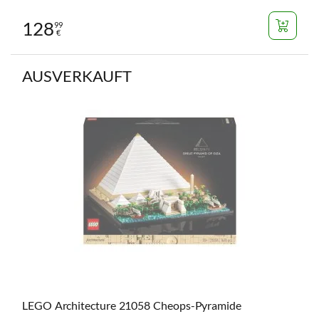
128
99
€
AUSVERKAUFT
LEGO Architecture 21058 Cheops-Pyramide