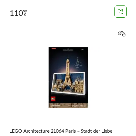
110
99
€
VERGL
LEGO Architecture 21064 Paris – Stadt der Liebe