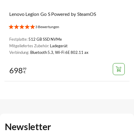
Lenovo Legion Go S Powered by SteamOS
3 Bewertungen
Festplatte:
512 GB SSD NVMe
Mitgeliefertes Zubehör:
Ladegerät
Verbindung:
Bluetooth 5.3, Wi-Fi 6E 802.11 ax
698
99
€
Newsletter