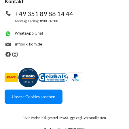
Kontakt
+49 351 89 88 14 44
Montag-Freitag:
8:00 - 16:00
WhatsApp Chat
info@x-kom.de
Unsere Cookies ansehen
* Alle Preise inkl. gesetzl. MwSt., ggf. zzgl. Versandkosten.