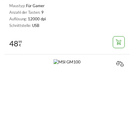
Maustyp:
Für Gamer
Anzahl der Tasten:
9
Auflösung:
12000 dpi
Schnittstelle:
USB
48
99
€
VERGL