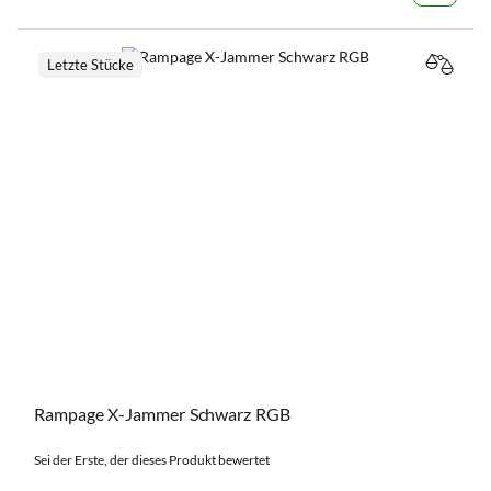
Letzte Stücke
VERGL
Rampage X-Jammer Schwarz RGB
Sei der Erste, der dieses Produkt bewertet