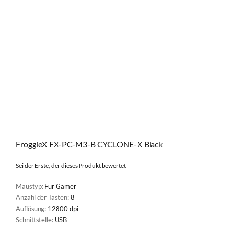
FroggieX FX-PC-M3-B CYCLONE-X Black
Sei der Erste, der dieses Produkt bewertet
Maustyp:
Für Gamer
Anzahl der Tasten:
8
Auflösung:
12800 dpi
Schnittstelle:
USB