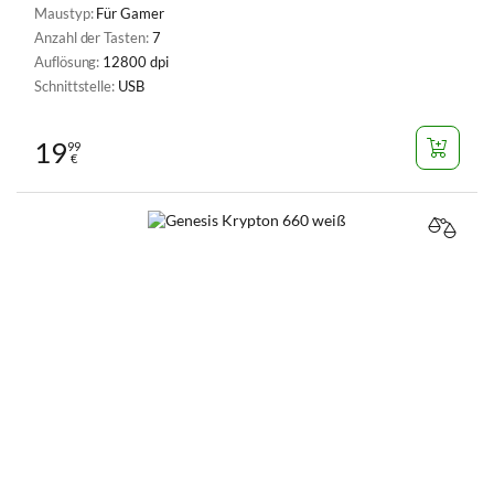
Maustyp:
Für Gamer
Anzahl der Tasten:
7
Auflösung:
12800 dpi
Schnittstelle:
USB
19
99
€
VERGL