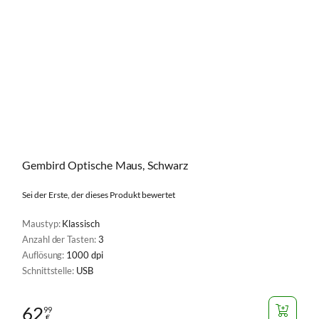
Gembird Optische Maus, Schwarz
Sei der Erste, der dieses Produkt bewertet
Maustyp:
Klassisch
Anzahl der Tasten:
3
Auflösung:
1000 dpi
Schnittstelle:
USB
62
99
€