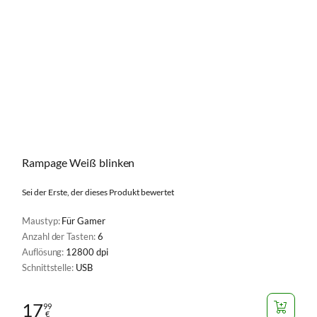
Rampage Weiß blinken
Sei der Erste, der dieses Produkt bewertet
Maustyp:
Für Gamer
Anzahl der Tasten:
6
Auflösung:
12800 dpi
Schnittstelle:
USB
17
99
€