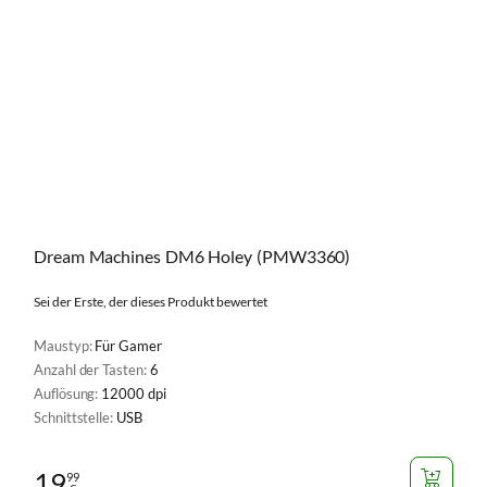
Dream Machines DM6 Holey (PMW3360)
Sei der Erste, der dieses Produkt bewertet
Maustyp:
Für Gamer
Anzahl der Tasten:
6
Auflösung:
12000 dpi
Schnittstelle:
USB
19
99