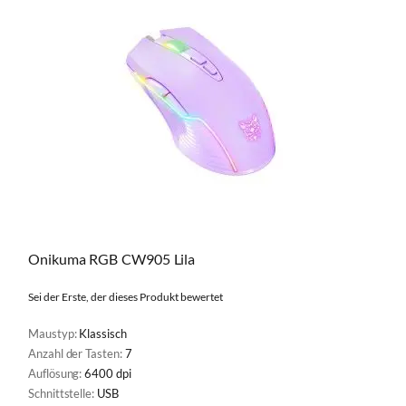
Onikuma RGB CW905 Lila
Sei der Erste, der dieses Produkt bewertet
Maustyp:
Klassisch
Anzahl der Tasten:
7
Auflösung:
6400 dpi
Schnittstelle:
USB