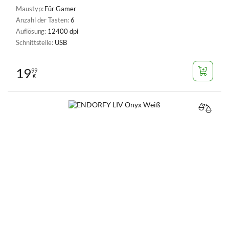
Maustyp:
Für Gamer
Anzahl der Tasten:
6
Auflösung:
12400 dpi
Schnittstelle:
USB
19
99
€
VERGL