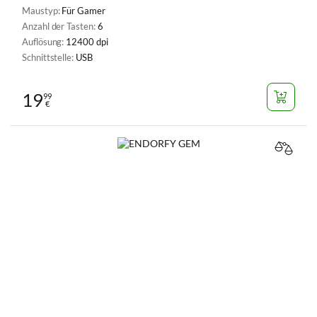
Maustyp:
Für Gamer
Anzahl der Tasten:
6
Auflösung:
12400 dpi
Schnittstelle:
USB
19
99
€
VERGL