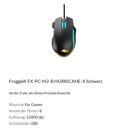
FroggieX FX-PC-M2-B HURRICANE-X Schwarz
Sei der Erste, der dieses Produkt bewertet
Maustyp:
Für Gamer
Anzahl der Tasten:
8
Auflösung:
12800 dpi
Schnittstelle:
USB