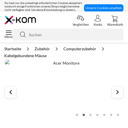
Du hast nur die unbedingt erforderlichen Cookies akzeptiert,
wodurch einige Funktionen unseres Shops möglicherweise
Unsere Cookies ansehen
nicht verfügbar sind. Um deine Entscheidung zu ändern,
klicke hier:
Seit 8 Jahren für dich da!
Vergleichen
Konto
Warenkorb
Suche
Startseite
Zubehör
Computerzubehör
Kabelgebundene Mäuse