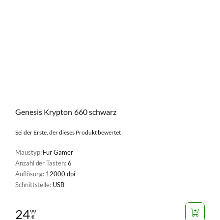
Genesis Krypton 660 schwarz
Sei der Erste, der dieses Produkt bewertet
Maustyp:
Für Gamer
Anzahl der Tasten:
6
Auflösung:
12000 dpi
Schnittstelle:
USB
24
99
€