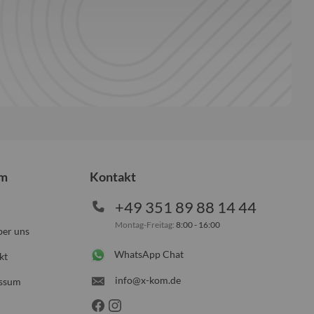
om
Kontakt
+49 351 89 88 14 44
Montag-Freitag:
8:00 - 16:00
ber uns
WhatsApp Chat
kt
info@x-kom.de
ssum