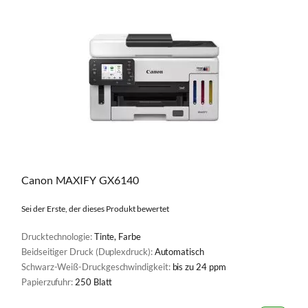
Canon MAXIFY GX6140
Sei der Erste, der dieses Produkt bewertet
Drucktechnologie:
Tinte, Farbe
Beidseitiger Druck (Duplexdruck):
Automatisch
Schwarz-Weiß-Druckgeschwindigkeit:
bis zu 24 ppm
Papierzufuhr:
250 Blatt