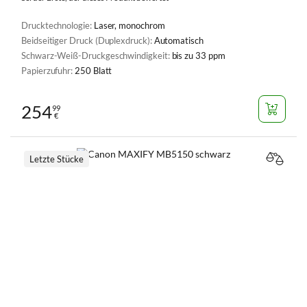
Drucktechnologie:
Laser, monochrom
Beidseitiger Druck (Duplexdruck):
Automatisch
Schwarz-Weiß-Druckgeschwindigkeit:
bis zu 33 ppm
Papierzufuhr:
250 Blatt
254
99
€
Letzte Stücke
VERGL