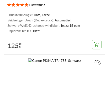
1 Bewertung
Drucktechnologie:
Tinte, Farbe
Beidseitiger Druck (Duplexdruck):
Automatisch
Schwarz-Weiß-Druckgeschwindigkeit:
bis zu 15 ppm
Papierzufuhr:
100 Blatt
125
99
€
VERGL