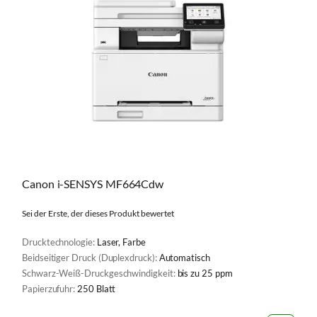
Canon i-SENSYS MF664Cdw
Sei der Erste, der dieses Produkt bewertet
Drucktechnologie:
Laser, Farbe
Beidseitiger Druck (Duplexdruck):
Automatisch
Schwarz-Weiß-Druckgeschwindigkeit:
bis zu 25 ppm
Papierzufuhr:
250 Blatt