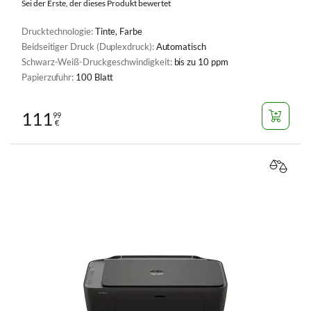
Sei der Erste, der dieses Produkt bewertet
Drucktechnologie:
Tinte, Farbe
Beidseitiger Druck (Duplexdruck):
Automatisch
Schwarz-Weiß-Druckgeschwindigkeit:
bis zu 10 ppm
Papierzufuhr:
100 Blatt
111
99
€
VERGL