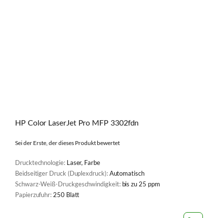
HP Color LaserJet Pro MFP 3302fdn
Sei der Erste, der dieses Produkt bewertet
Drucktechnologie:
Laser, Farbe
Beidseitiger Druck (Duplexdruck):
Automatisch
Schwarz-Weiß-Druckgeschwindigkeit:
bis zu 25 ppm
Papierzufuhr:
250 Blatt