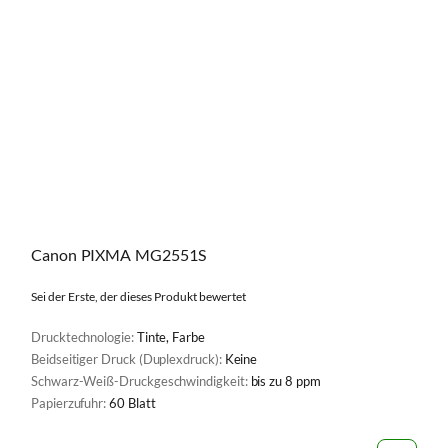
Canon PIXMA MG2551S
Sei der Erste, der dieses Produkt bewertet
Drucktechnologie:
Tinte, Farbe
Beidseitiger Druck (Duplexdruck):
Keine
Schwarz-Weiß-Druckgeschwindigkeit:
bis zu 8 ppm
Papierzufuhr:
60 Blatt