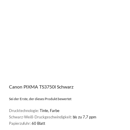
Canon PIXMA TS3750I Schwarz
Sei der Erste, der dieses Produkt bewertet
Drucktechnologie:
Tinte, Farbe
Schwarz-Weiß-Druckgeschwindigkeit:
bis zu 7,7 ppm
Papierzufuhr:
60 Blatt