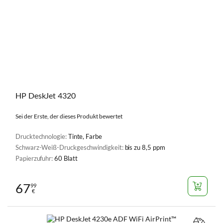
HP DeskJet 4320
Sei der Erste, der dieses Produkt bewertet
Drucktechnologie:
Tinte, Farbe
Schwarz-Weiß-Druckgeschwindigkeit:
bis zu 8,5 ppm
Papierzufuhr:
60 Blatt
67
99
€