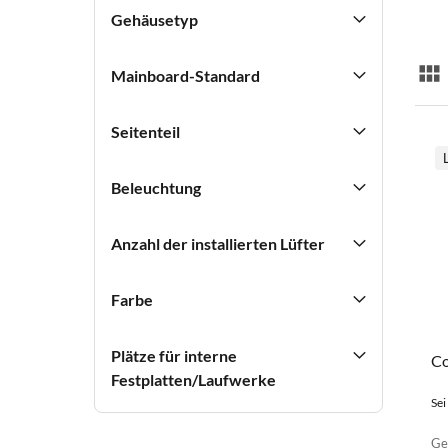
Gehäusetyp
Mainboard-Standard
Lis
Seitenteil
Beleuchtung
Anzahl der installierten Lüfter
Farbe
Plätze für interne
Co
Festplatten/Laufwerke
Sei
Ge