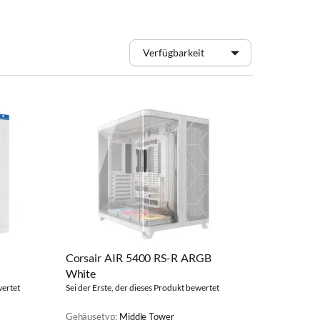
Corsair AIR 5400 RS-R ARGB
White
wertet
Sei der Erste, der dieses Produkt bewertet
Gehäusetyp:
Middle Tower