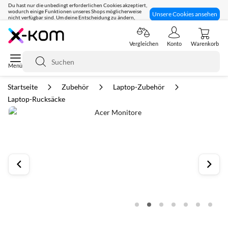
Du hast nur die unbedingt erforderlichen Cookies akzeptiert,
wodurch einige Funktionen unseres Shops möglicherweise
Unsere Cookies ansehen
nicht verfügbar sind. Um deine Entscheidung zu ändern,
klicke hier:
Seit 8 Jahren für dich da!
Vergleichen
Konto
Warenkorb
Suche
Startseite
Zubehör
Laptop-Zubehör
Laptop-Rucksäcke