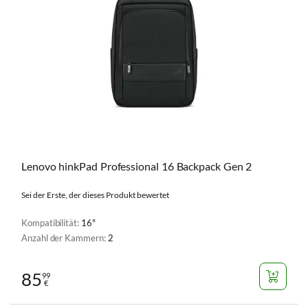
Lenovo hinkPad Professional 16 Backpack Gen 2
Sei der Erste, der dieses Produkt bewertet
Kompatibilität:
16"
Anzahl der Kammern:
2
85
99
€