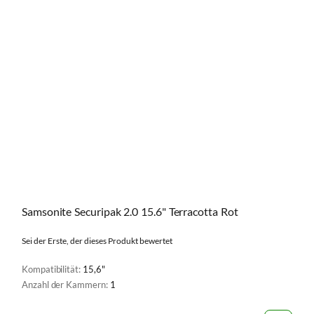
Samsonite Securipak 2.0 15.6" Terracotta Rot
Sei der Erste, der dieses Produkt bewertet
Kompatibilität:
15,6"
Anzahl der Kammern:
1