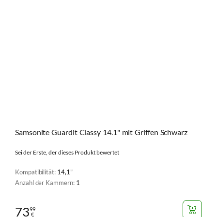
Samsonite Guardit Classy 14.1" mit Griffen Schwarz
Sei der Erste, der dieses Produkt bewertet
Kompatibilität:
14,1"
Anzahl der Kammern:
1
73
99
€