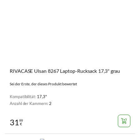
RIVACASE Ulsan 8267 Laptop-Rucksack 17,3" grau
Sei der Erste, der dieses Produkt bewertet
Kompatibilität:
17,3"
Anzahl der Kammern:
2
31
99
€