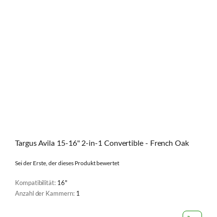
Targus Avila 15-16" 2-in-1 Convertible - French Oak
Sei der Erste, der dieses Produkt bewertet
Kompatibilität:
16"
Anzahl der Kammern:
1