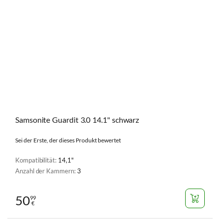
Samsonite Guardit 3.0 14.1" schwarz
Sei der Erste, der dieses Produkt bewertet
Kompatibilität:
14,1"
Anzahl der Kammern:
3
50
99
€