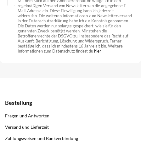
Mit dem Klick auf den Abonnieren-Button willige ich in den
regelmäßigen Versand von Newslettern an die angegebene E-
Mail-Adresse ein. Diese Einwilligung kann ich jederzeit
widerrufen. Die weiteren Informationen zum Newsletterversand
in der Datenschutzerklärung habe ich zur Kenntnis genommen.
Die Daten werden nur solange gespeichert, wie sie für den
genannten Zweck benötigt werden. Mir stehen die
Betroffenenrechte der DSGVO zu. Insbesondere das Recht auf
Auskunft, Berichtigung, Löschung und Widerspruch. Ferner
bestätige ich, dass ich mindestens 16 Jahre alt bin. Weitere
Informationen zum Datenschutz findest du
hier
Bestellung
Fragen und Antworten
Versand und Lieferzeit
Zahlungsweisen und Bankverbindung