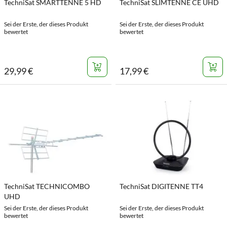
TechniSat SMARTTENNE 5 HD
TechniSat SLIMTENNE CE UHD
Sei der Erste, der dieses Produkt
Sei der Erste, der dieses Produkt
bewertet
bewertet
29
,
99
€
17
,
99
€
TechniSat TECHNICOMBO
TechniSat DIGITENNE TT4
UHD
Sei der Erste, der dieses Produkt
Sei der Erste, der dieses Produkt
bewertet
bewertet