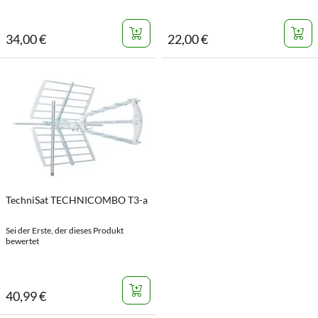
34
,
00
€
22
,
00
€
TechniSat TECHNICOMBO T3-a
Sei der Erste, der dieses Produkt
bewertet
40
,
99
€