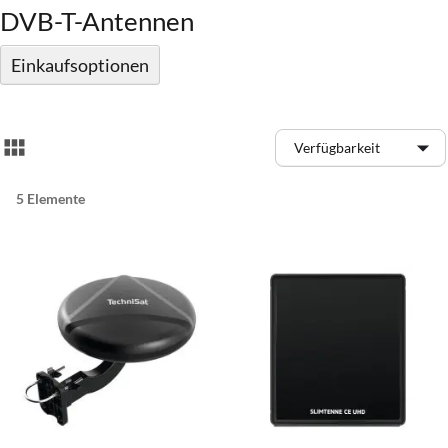
DVB-T-Antennen
Einkaufsoptionen
Anzeigen
Liste
als
5
Elemente