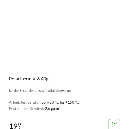
Polartherm X-8 40g
Sei der Erste, der dieses Produkt bewertet
Arbeitstemperatur:
von -50 °C bis +150 °C
Bestimmtes Gewicht:
2,6 g/cm³
19
99
€