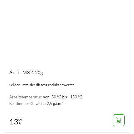
Arctic MX 4 20g
Sei der Erste, der dieses Produkt bewertet
Arbeitstemperatur:
von -50 °C bis +150 °C
Bestimmtes Gewicht:
2,5 g/cm³
13
99
€