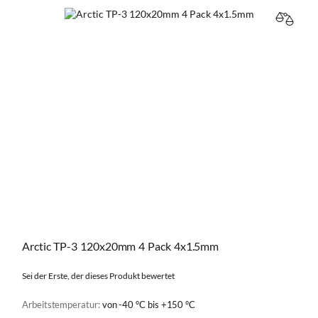
VERGL
Arctic TP-3 120x20mm 4 Pack 4x1.5mm
Sei der Erste, der dieses Produkt bewertet
Arbeitstemperatur:
von -40 °C bis +150 °C