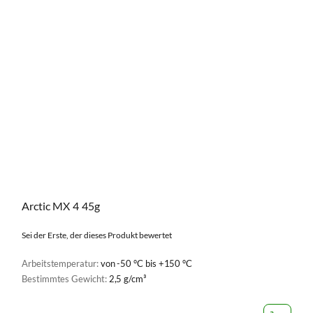
Arctic MX 4 45g
Sei der Erste, der dieses Produkt bewertet
Arbeitstemperatur:
von -50 °C bis +150 °C
Bestimmtes Gewicht:
2,5 g/cm³