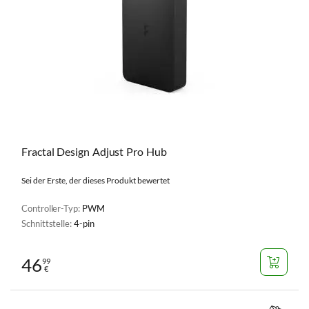
Fractal Design Adjust Pro Hub
Sei der Erste, der dieses Produkt bewertet
Controller-Typ:
PWM
Schnittstelle:
4-pin
46
99
€