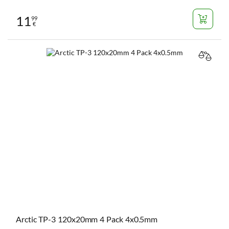
11
99
€
VERGL
Arctic TP-3 120x20mm 4 Pack 4x0.5mm