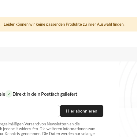
Leider können wir keine passenden Produkte zu ihrer Auswahl finden.
ele
Direkt in dein Postfach geliefert
Hier abonnieren
n regelmäßigen Versand von Newslettern an die
h jederzeit widerrufen. Die weiteren Informationen zum
 zur Kenntnis genommen. Die Daten werden nur solange