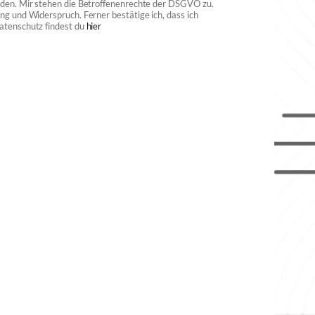
rden. Mir stehen die Betroffenenrechte der DSGVO zu.
ng und Widerspruch. Ferner bestätige ich, dass ich
atenschutz findest du
hier