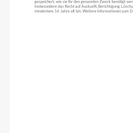
gespeichert, wie sie für den genannten Zweck benötigt we
Insbesondere das Recht auf Auskunft, Berichtigung, Löschu
mindestens 16 Jahre alt bin. Weitere Informationen zum D