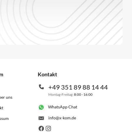
om
Kontakt
+49 351 89 88 14 44
Montag-Freitag:
8:00 - 16:00
ber uns
WhatsApp Chat
kt
info@x-kom.de
ssum