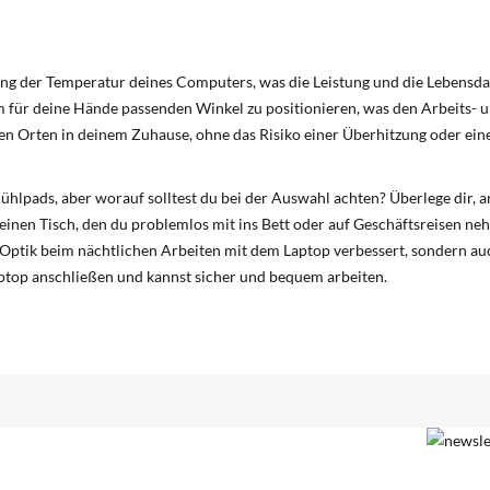
kung der Temperatur deines Computers, was die Leistung und die Lebensdau
em für deine Hände passenden Winkel zu positionieren, was den Arbeits- 
n Orten in deinem Zuhause, ohne das Risiko einer Überhitzung oder eine
ühlpads, aber worauf solltest du bei der Auswahl achten? Überlege dir,
einen Tisch, den du problemlos mit ins Bett oder auf Geschäftsreisen ne
e Optik beim nächtlichen Arbeiten mit dem Laptop verbessert, sondern auc
top anschließen und kannst sicher und bequem arbeiten.