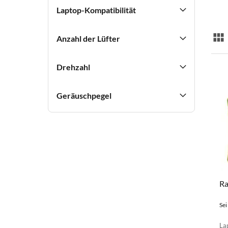
Laptop-Kompatibilität
Anzahl der Lüfter
Lis
Drehzahl
Geräuschpegel
Ra
Sei
La