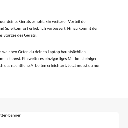
er deines Geräts erhöht. Ein weiterer Vorteil der
und Spielkomfort erheblich verbessert. Hinzu kommt der
s Sturzes des Geräts.
 an welchen Orten du deinen Laptop hauptsächlich
hmen kannst. Ein weiteres einzigartiges Merkmal einiger
h das nächtliche Arbeiten erleichtert. Jetzt musst du nur