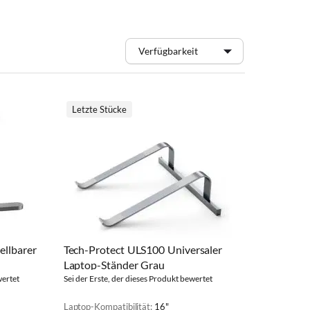
Letzte Stücke
ellbarer
Tech-Protect ULS100 Universaler
Laptop-Ständer Grau
wertet
Sei der Erste, der dieses Produkt bewertet
Laptop-Kompatibilität:
16"