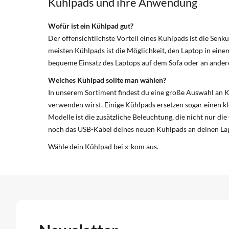
Kühlpads und ihre Anwendung
Wofür ist ein Kühlpad gut?
Der offensichtlichste Vorteil eines Kühlpads ist die Sen
meisten Kühlpads ist die Möglichkeit, den Laptop in ein
bequeme Einsatz des Laptops auf dem Sofa oder an andere
Welches Kühlpad sollte man wählen?
In unserem Sortiment findest du eine große Auswahl an K
verwenden wirst. Einige Kühlpads ersetzen sogar einen kl
Modelle ist die zusätzliche Beleuchtung, die nicht nur di
noch das USB-Kabel deines neuen Kühlpads an deinen Lap
Wähle dein Kühlpad bei x-kom aus.