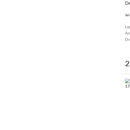
De
Sei
La
An
Dr
2