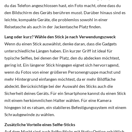
du das Telefon angeschlossen hast, ein Foto macht, ohne dass du
den Bildschirm des Geräts berühren musst. Darüber hinaus sind es
leichte, kompakte Geräte, die problemlos sowohl in einer
Reisetasche als auch in der Jackentasche Platz finden.
Lang oder kurz? Wähle den Stick je nach Verwendungszweck
Wenn du einen Stick auswählst, denke daran, dass die Gadgets
unterschiedliche Längen haben. Ein kurzer Griff ist ideal für
typische Selfies, bei denen der Platz, den du abdecken möchtest,
gering ist. Ein längerer Stick hingegen eignet sich hervorragend,
wenn du Fotos von einer größeren Personengruppe machst und
mehr Hintergrund einfangen möchtest, da er mehr Bildfläche
abdeckt. Berücksichtige bei der Auswahl des Sticks auch die
Sicherheit deines Geräts. Für ein Smartphone kannst du einen Stick
mit einem herkömmlichen Halter wählen. Für eine Kamera
hingegen ist es ratsam, ein stabileres Befestigungssystem mit einem
Schraubgewinde zu wählen.
Zusätzliche Vorteile eines Selfie-Sticks
Auf dem Markt sind auch Selfie-Sticks mit Stativ-Option erhältlich.