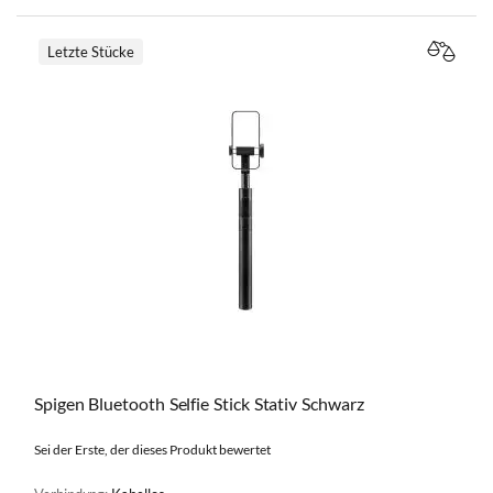
Letzte Stücke
VERGL
Spigen Bluetooth Selfie Stick Stativ Schwarz
Sei der Erste, der dieses Produkt bewertet