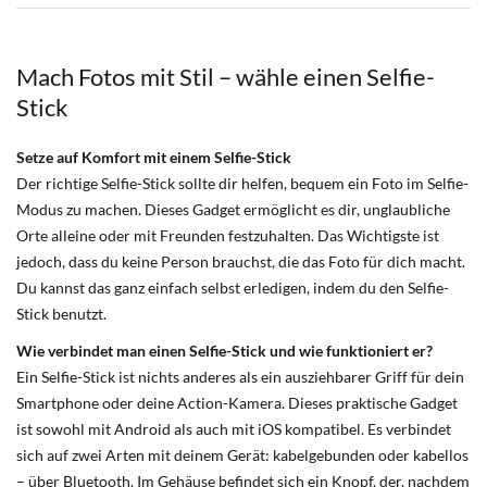
Mach Fotos mit Stil – wähle einen Selfie-
Stick
Setze auf Komfort mit einem Selfie-Stick
Der richtige Selfie-Stick sollte dir helfen, bequem ein Foto im Selfie-
Modus zu machen. Dieses Gadget ermöglicht es dir, unglaubliche
Orte alleine oder mit Freunden festzuhalten. Das Wichtigste ist
jedoch, dass du keine Person brauchst, die das Foto für dich macht.
Du kannst das ganz einfach selbst erledigen, indem du den Selfie-
Stick benutzt.
Wie verbindet man einen Selfie-Stick und wie funktioniert er?
Ein Selfie-Stick ist nichts anderes als ein ausziehbarer Griff für dein
Smartphone
oder deine
Action-Kamera
. Dieses praktische Gadget
ist sowohl mit Android als auch mit iOS kompatibel. Es verbindet
sich auf zwei Arten mit deinem Gerät: kabelgebunden oder kabellos
– über Bluetooth. Im Gehäuse befindet sich ein Knopf, der, nachdem