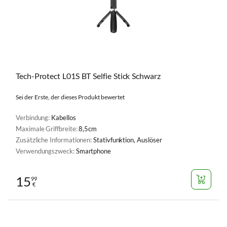
Tech-Protect L01S BT Selfie Stick Schwarz
Sei der Erste, der dieses Produkt bewertet
Verbindung:
Kabellos
Maximale Griffbreite:
8,5cm
Zusätzliche Informationen:
Stativfunktion, Auslöser
Verwendungszweck:
Smartphone
15
99
€