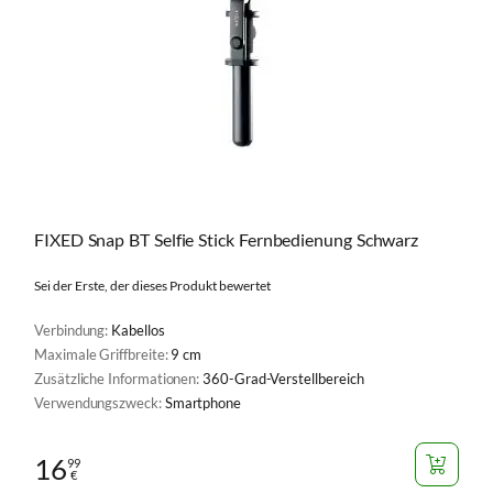
FIXED Snap BT Selfie Stick Fernbedienung Schwarz
Sei der Erste, der dieses Produkt bewertet
Verbindung:
Kabellos
Maximale Griffbreite:
9 cm
Zusätzliche Informationen:
360-Grad-Verstellbereich
Verwendungszweck:
Smartphone
16
99
€