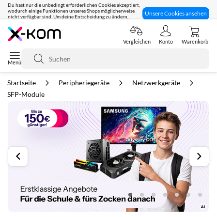
Du hast nur die unbedingt erforderlichen Cookies akzeptiert,
wodurch einige Funktionen unseres Shops möglicherweise
Unsere Cookies ansehen
nicht verfügbar sind. Um deine Entscheidung zu ändern,
klicke hier:
Seit 8 Jahren für dich da!
Vergleichen
Konto
Warenkorb
Suche
Startseite
Peripheriegeräte
Netzwerkgeräte
SFP-Module