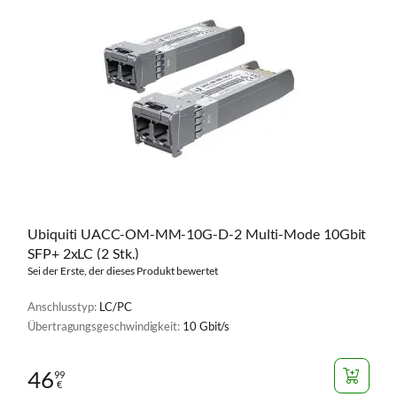
Ubiquiti UACC-OM-MM-10G-D-2 Multi-Mode 10Gbit
SFP+ 2xLC (2 Stk.)
Sei der Erste, der dieses Produkt bewertet
Anschlusstyp:
LC/PC
Übertragungsgeschwindigkeit:
10 Gbit/s
46
99
€