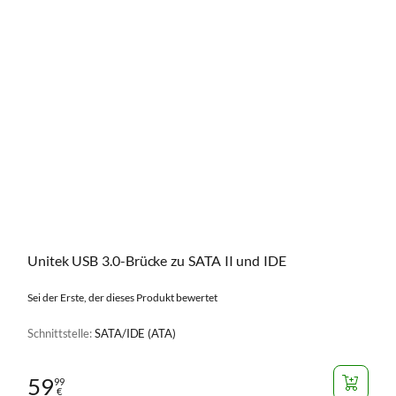
Unitek USB 3.0-Brücke zu SATA II und IDE
Sei der Erste, der dieses Produkt bewertet
Schnittstelle:
SATA/IDE (ATA)
59
99
€