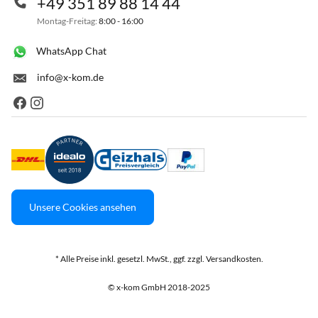
+49 351 89 88 14 44
Montag-Freitag:
8:00 - 16:00
WhatsApp Chat
info@x-kom.de
Unsere Cookies ansehen
* Alle Preise inkl. gesetzl. MwSt., ggf. zzgl. Versandkosten.
© x-kom GmbH 2018-2025