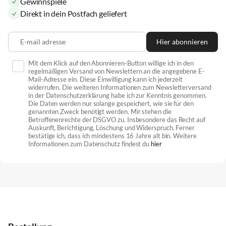
Gewinnspiele
Direkt in dein Postfach geliefert
E-mail adresse
Hier abonnieren
Mit dem Klick auf den Abonnieren-Button willige ich in den
regelmäßigen Versand von Newslettern an die angegebene E-
Mail-Adresse ein. Diese Einwilligung kann ich jederzeit
widerrufen. Die weiteren Informationen zum Newsletterversand
in der Datenschutzerklärung habe ich zur Kenntnis genommen.
Die Daten werden nur solange gespeichert, wie sie für den
genannten Zweck benötigt werden. Mir stehen die
Betroffenenrechte der DSGVO zu. Insbesondere das Recht auf
Auskunft, Berichtigung, Löschung und Widerspruch. Ferner
bestätige ich, dass ich mindestens 16 Jahre alt bin. Weitere
Informationen zum Datenschutz findest du
hier