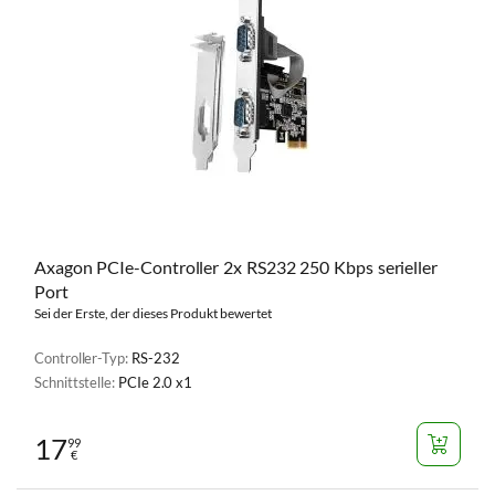
Axagon PCIe-Controller 2x RS232 250 Kbps serieller
Port
Sei der Erste, der dieses Produkt bewertet
Controller-Typ:
RS-232
Schnittstelle:
PCIe 2.0 x1
17
99
€