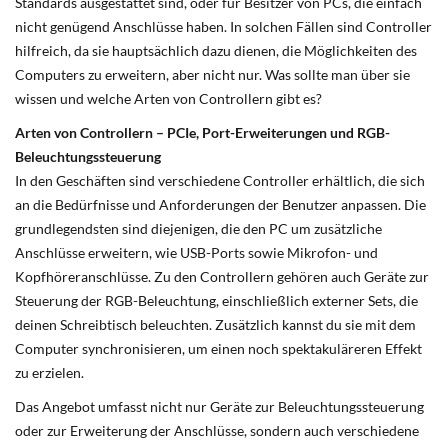
Standards ausgestattet sind, oder für Besitzer von PCs, die einfach
nicht genügend Anschlüsse haben. In solchen Fällen sind Controller
hilfreich, da sie hauptsächlich dazu dienen, die Möglichkeiten des
Computers zu erweitern, aber nicht nur. Was sollte man über sie
wissen und welche Arten von Controllern gibt es?
Arten von Controllern – PCIe, Port-Erweiterungen und RGB-
Beleuchtungssteuerung
In den Geschäften sind verschiedene Controller erhältlich, die sich
an die Bedürfnisse und Anforderungen der Benutzer anpassen. Die
grundlegendsten sind diejenigen, die den PC um zusätzliche
Anschlüsse erweitern, wie USB-Ports sowie Mikrofon- und
Kopfhöreranschlüsse. Zu den Controllern gehören auch Geräte zur
Steuerung der RGB-Beleuchtung, einschließlich externer Sets, die
deinen Schreibtisch beleuchten. Zusätzlich kannst du sie mit dem
Computer synchronisieren, um einen noch spektakuläreren Effekt
zu erzielen.
Das Angebot umfasst nicht nur Geräte zur Beleuchtungssteuerung
oder zur Erweiterung der Anschlüsse, sondern auch verschiedene