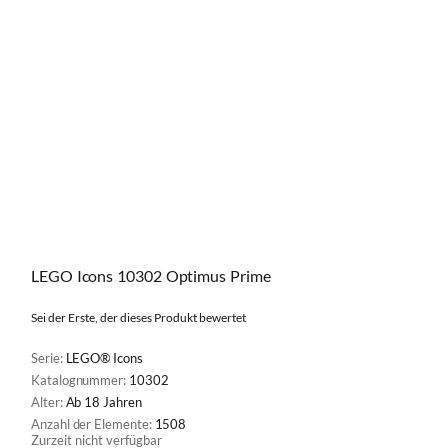
LEGO Icons 10302 Optimus Prime
Sei der Erste, der dieses Produkt bewertet
Serie:
LEGO® Icons
Katalognummer:
10302
Alter:
Ab 18 Jahren
Anzahl der Elemente:
1508
Zurzeit nicht verfügbar