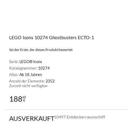
LEGO Icons 10274 Ghostbusters ECTO-1
Sei der Erste, der dieses Produkt bewertet
Serie:
LEGO® Icons
Katalognummer:
10274
Alter:
Ab 18 Jahren
Anzahl der Elemente:
2352
Zurzeit nicht verfügbar
188
60
€
AUSVERKAUFT