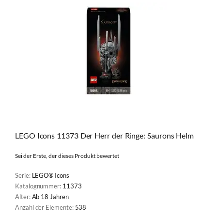
LEGO Icons 11373 Der Herr der Ringe: Saurons Helm
Sei der Erste, der dieses Produkt bewertet
Serie:
LEGO® Icons
Katalognummer:
11373
Alter:
Ab 18 Jahren
Anzahl der Elemente:
538