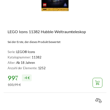
LEGO Icons 11382 Hubble-Weltraumteleskop
Sei der Erste, der dieses Produkt bewertet
Serie:
LEGO® Icons
Katalognummer:
11382
Alter:
Ab 18 Jahren
Anzahl der Elemente:
1252
99
99
4 €
€
103
99
€
,
VERGL