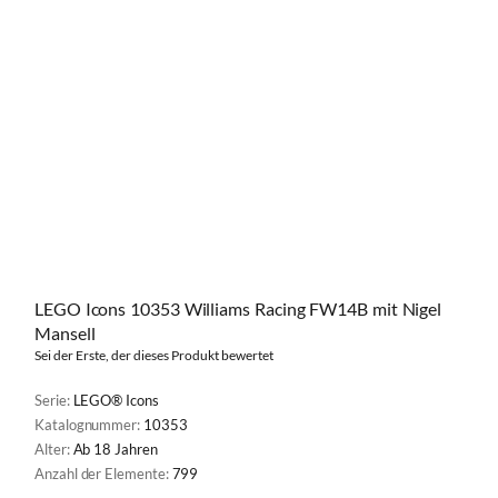
LEGO Icons 10353 Williams Racing FW14B mit Nigel
Mansell
Sei der Erste, der dieses Produkt bewertet
Serie:
LEGO® Icons
Katalognummer:
10353
Alter:
Ab 18 Jahren
Anzahl der Elemente:
799