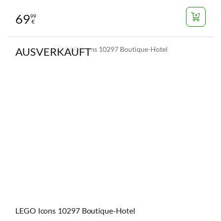
69
99
€
AUSVERKAUFT
LEGO Icons 10297 Boutique-Hotel