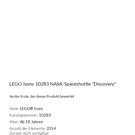
LEGO Icons 10283 NASA-Spaceshuttle "Discovery"
Sei der Erste, der dieses Produkt bewertet
Serie:
LEGO® Icons
Katalognummer:
10283
Alter:
Ab 18 Jahren
Anzahl der Elemente:
2354
Zurzeit nicht verfügbar