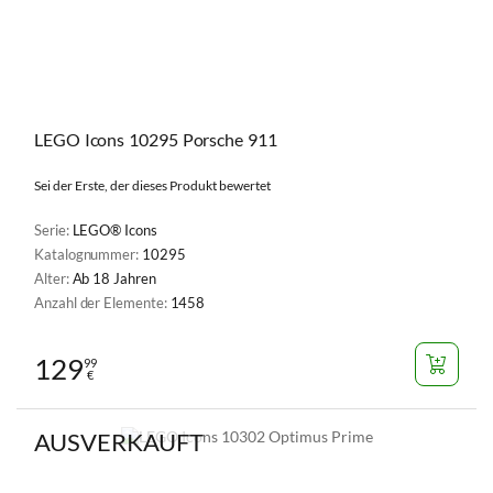
LEGO Icons 10295 Porsche 911
Sei der Erste, der dieses Produkt bewertet
Serie:
LEGO® Icons
Katalognummer:
10295
Alter:
Ab 18 Jahren
Anzahl der Elemente:
1458
129
99
€
AUSVERKAUFT