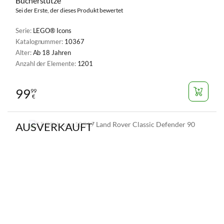
Bücherstütze
Sei der Erste, der dieses Produkt bewertet
Serie:
LEGO® Icons
Katalognummer:
10367
Alter:
Ab 18 Jahren
Anzahl der Elemente:
1201
99
99
€
AUSVERKAUFT