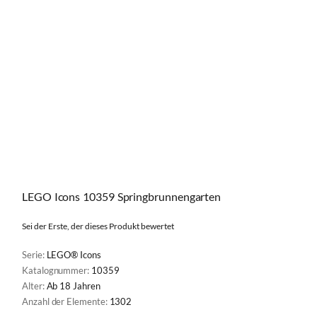
LEGO Icons 10359 Springbrunnengarten
Sei der Erste, der dieses Produkt bewertet
Serie:
LEGO® Icons
Katalognummer:
10359
Alter:
Ab 18 Jahren
Anzahl der Elemente:
1302