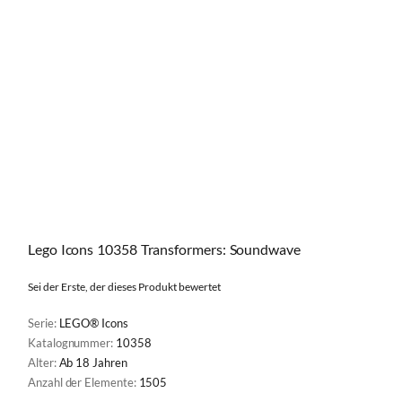
Lego Icons 10358 Transformers: Soundwave
Sei der Erste, der dieses Produkt bewertet
Serie:
LEGO® Icons
Katalognummer:
10358
Alter:
Ab 18 Jahren
Anzahl der Elemente:
1505