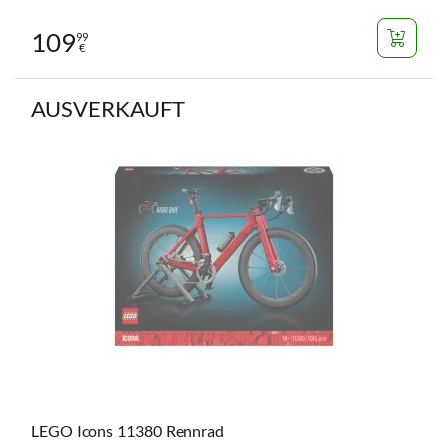
109
99
€
AUSVERKAUFT
LEGO Icons 11380 Rennrad