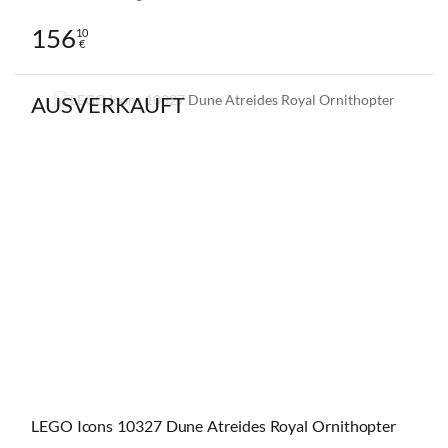
156
10
€
AUSVERKAUFT
LEGO Icons 10327 Dune Atreides Royal Ornithopter