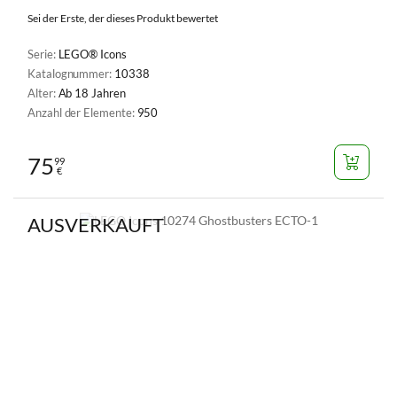
Sei der Erste, der dieses Produkt bewertet
Serie:
LEGO® Icons
Katalognummer:
10338
Alter:
Ab 18 Jahren
Anzahl der Elemente:
950
75
99
€
AUSVERKAUFT