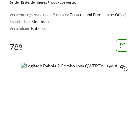
Sei der Erste, der dieses Produkt bewertet
Verwendungszweck des Produkts:
Zuhause und Büro (Home Office)
Schaltertyp:
Membran
Verbindung:
Kabellos
78
99
€
VERGL