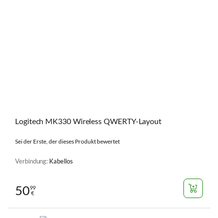
Logitech MK330 Wireless QWERTY-Layout
Sei der Erste, der dieses Produkt bewertet
Verbindung:
Kabellos
50
99
€