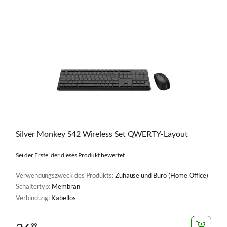
Silver Monkey S42 Wireless Set QWERTY-Layout
Sei der Erste, der dieses Produkt bewertet
Verwendungszweck des Produkts:
Zuhause und Büro (Home Office)
Schaltertyp:
Membran
Verbindung:
Kabellos
99