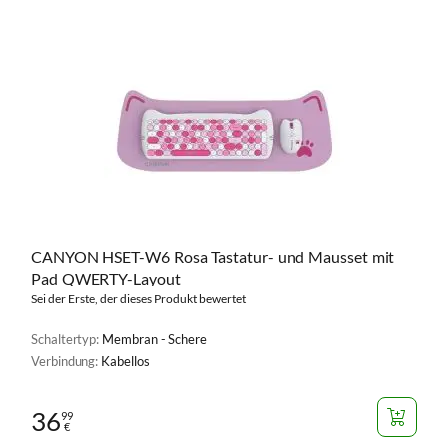
CANYON HSET-W6 Rosa Tastatur- und Mausset mit
Pad QWERTY-Layout
Sei der Erste, der dieses Produkt bewertet
Schaltertyp:
Membran - Schere
Verbindung:
Kabellos
36
99
€