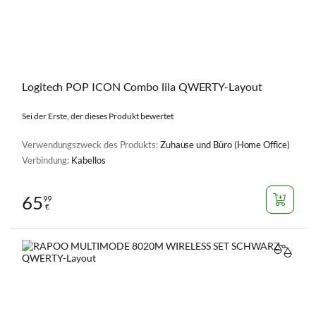
Logitech POP ICON Combo lila QWERTY-Layout
Sei der Erste, der dieses Produkt bewertet
Verwendungszweck des Produkts:
Zuhause und Büro (Home Office)
Verbindung:
Kabellos
65
99
€
VERGL