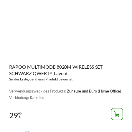
RAPOO MULTIMODE 8020M WIRELESS SET
SCHWARZ QWERTY-Layout
Sei der Erste, der dieses Produkt bewertet
Verwendungszweck des Produkts:
Zuhause und Büro (Home Office)
Verbindung:
Kabellos
29
99
€