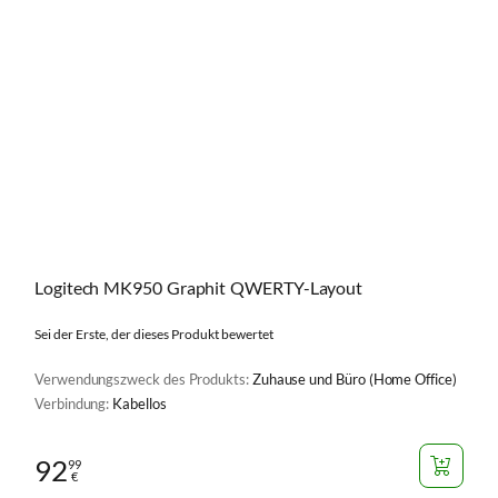
Logitech MK950 Graphit QWERTY-Layout
Sei der Erste, der dieses Produkt bewertet
Verwendungszweck des Produkts:
Zuhause und Büro (Home Office)
Verbindung:
Kabellos
92
99
€