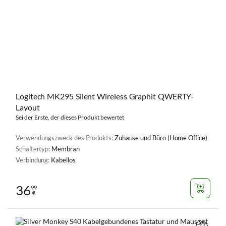
Logitech MK295 Silent Wireless Graphit QWERTY-
Layout
Sei der Erste, der dieses Produkt bewertet
Verwendungszweck des Produkts:
Zuhause und Büro (Home Office)
Schaltertyp:
Membran
Verbindung:
Kabellos
36
99
€