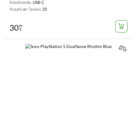
Schnittstelle:
USB-C
Anzahl der Tasten:
20
30
99
€
VERGL