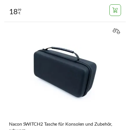
18
99
€
VERGL
Nacon SWITCH2 Tasche für Konsolen und Zubehör,