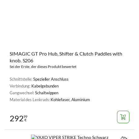
SIMAGIC GT Pro Hub, Shifter & Clutch Paddles with
knob. S206
Sei der Erste, der dieses Produkt bewertet
Schnittstelle:
Spezieller Anschluss
Verbindung:
Kabelgebunden
Gangwechsel:
Schaltwippen
Material des Lenkrads:
Kohlefaser, Aluminium
292
99
€