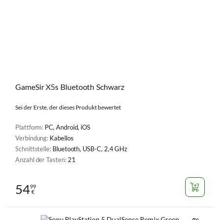
GameSir X5s Bluetooth Schwarz
Sei der Erste, der dieses Produkt bewertet
Plattform:
PC, Android, iOS
Verbindung:
Kabellos
Schnittstelle:
Bluetooth, USB-C, 2,4 GHz
Anzahl der Tasten:
21
54
99
€