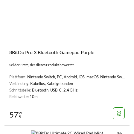
8BitDo Pro 3 Bluetooth Gamepad Purple
Sei der Erste, der dieses Produkt bewertet
Plattform:
Nintendo Switch, PC, Android, iOS, macOS, Nintendo Switch 2, SteamOS, visionOS
Verbindung:
Kabellos, Kabelgebunden
Schnittstelle:
Bluetooth, USB-C, 2,4 GHz
Reichweite:
10m
57
99
€