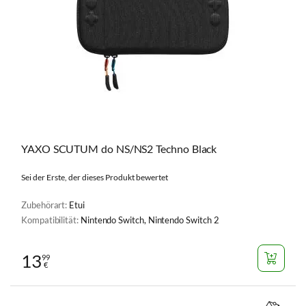
YAXO SCUTUM do NS/NS2 Techno Black
Sei der Erste, der dieses Produkt bewertet
Zubehörart:
Etui
Kompatibilität:
Nintendo Switch, Nintendo Switch 2
13
99
€