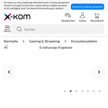
Du hast nur die unbedingt erforderlichen Cookies akzeptiert,
wodurch einige Funktionen unseres Shops möglicherweise
Unsere Cookies ansehen
nicht verfügbar sind. Um deine Entscheidung zu ändern,
klicke hier:
Seit 8 Jahren für dich da!
Vergleichen
Konto
Warenkorb
Suche
Startseite
Gaming & Streaming
Konsolenzubehör