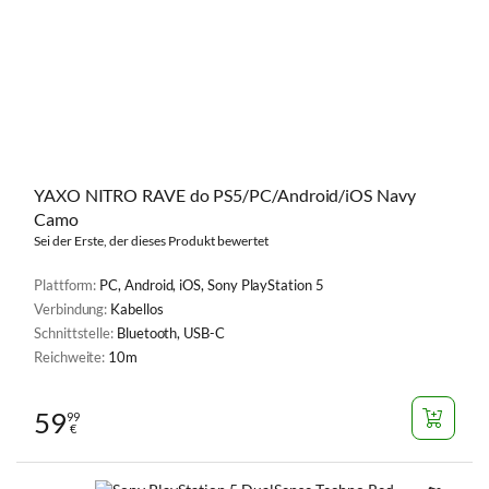
YAXO NITRO RAVE do PS5/PC/Android/iOS Navy
Camo
Sei der Erste, der dieses Produkt bewertet
Plattform:
PC, Android, iOS, Sony PlayStation 5
Verbindung:
Kabellos
Schnittstelle:
Bluetooth, USB-C
Reichweite:
10m
59
99
€