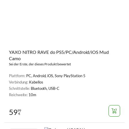
YAXO NITRO RAVE do PS5/PC/Android/iOS Mud
Camo
Sei der Erste, der dieses Produkt bewertet
Plattform:
PC, Android, iOS, Sony PlayStation 5
Verbindung:
Kabellos
Schnittstelle:
Bluetooth, USB-C
Reichweite:
10m
59
99
€