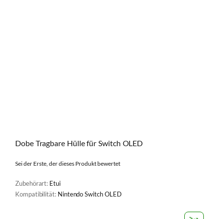
Dobe Tragbare Hülle für Switch OLED
Sei der Erste, der dieses Produkt bewertet
Zubehörart:
Etui
Kompatibilität:
Nintendo Switch OLED