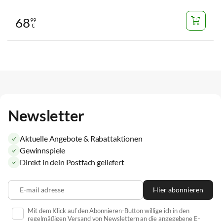
68
99
€
Newsletter
Aktuelle Angebote & Rabattaktionen
Gewinnspiele
Direkt in dein Postfach geliefert
E-mail adresse
Hier abonnieren
Mit dem Klick auf den Abonnieren-Button willige ich in den
regelmäßigen Versand von Newslettern an die angegebene E-