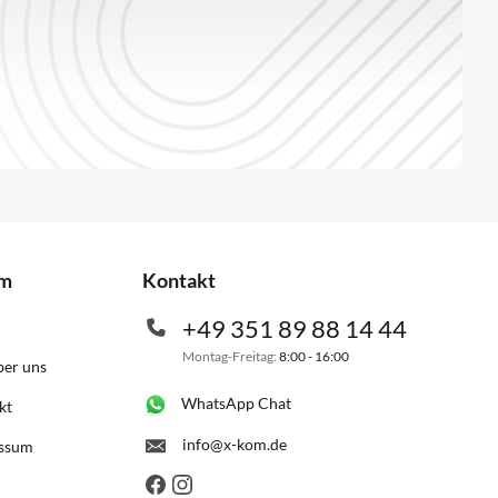
om
Kontakt
+49 351 89 88 14 44
Montag-Freitag:
8:00 - 16:00
ber uns
WhatsApp Chat
kt
info@x-kom.de
ssum