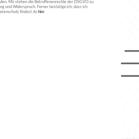
rden. Mir stehen die Betroffenenrechte der DSGVO zu.
ng und Widerspruch. Ferner bestätige ich, dass ich
atenschutz findest du
hier