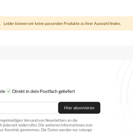
Leider können wir keine passenden Produkte zu ihrer Auswahl finden.
ele
Direkt in dein Postfach geliefert
Hier abonnieren
n regelmäßigen Versand von Newslettern an die
h jederzeit widerrufen. Die weiteren Informationen zum
 zur Kenntnis genommen. Die Daten werden nur solange