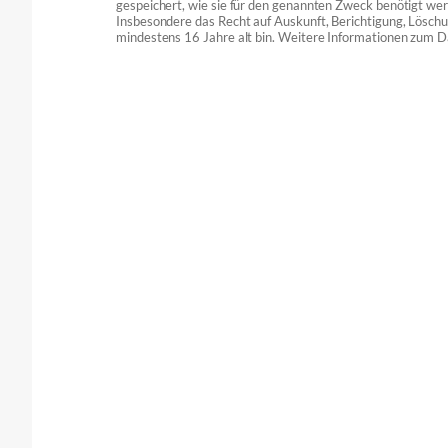
gespeichert, wie sie für den genannten Zweck benötigt we
Insbesondere das Recht auf Auskunft, Berichtigung, Löschu
mindestens 16 Jahre alt bin. Weitere Informationen zum D