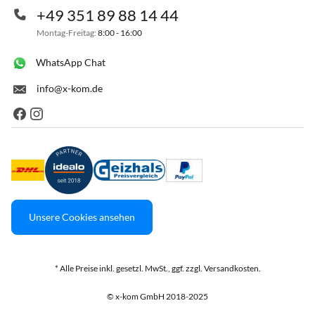
+49 351 89 88 14 44
Montag-Freitag:
8:00 - 16:00
WhatsApp Chat
info@x-kom.de
Unsere Cookies ansehen
* Alle Preise inkl. gesetzl. MwSt., ggf. zzgl. Versandkosten.
© x-kom GmbH 2018-2025