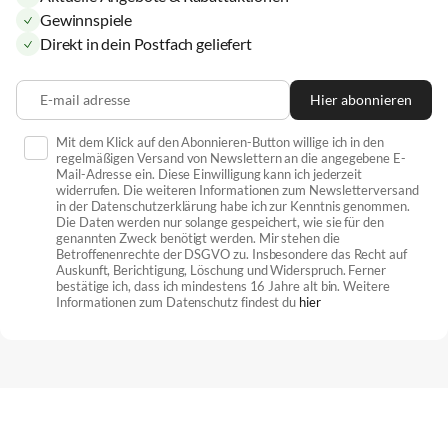
Gewinnspiele
Direkt in dein Postfach geliefert
E-mail adresse
Hier abonnieren
Mit dem Klick auf den Abonnieren-Button willige ich in den
regelmäßigen Versand von Newslettern an die angegebene E-
Mail-Adresse ein. Diese Einwilligung kann ich jederzeit
widerrufen. Die weiteren Informationen zum Newsletterversand
in der Datenschutzerklärung habe ich zur Kenntnis genommen.
Die Daten werden nur solange gespeichert, wie sie für den
genannten Zweck benötigt werden. Mir stehen die
Betroffenenrechte der DSGVO zu. Insbesondere das Recht auf
Auskunft, Berichtigung, Löschung und Widerspruch. Ferner
bestätige ich, dass ich mindestens 16 Jahre alt bin. Weitere
Informationen zum Datenschutz findest du
hier