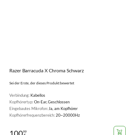
Razer Barracuda X Chroma Schwarz
Sei der Erste, der dieses Produkt bewertet
Verbindung:
Kabellos
Kopfhörertyp:
On-Ear, Geschlossen
Eingebautes Mikrofon:
Ja, am Kopfhörer
Kopfhörerfrequenzbereich:
20~20000Hz
100
99
€