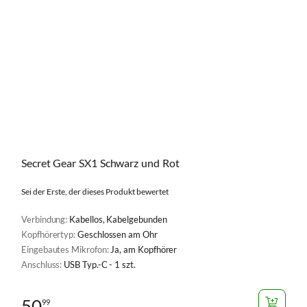
Secret Gear SX1 Schwarz und Rot
Sei der Erste, der dieses Produkt bewertet
Verbindung:
Kabellos, Kabelgebunden
Kopfhörertyp:
Geschlossen am Ohr
Eingebautes Mikrofon:
Ja, am Kopfhörer
Anschluss:
USB Typ.-C - 1 szt.
50
99