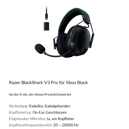
Razer BlackShark V3 Pro für Xbox Black
Sei der Erste, der dieses Produkt bewertet
Verbindung:
Kabellos, Kabelgebunden
Kopfhörertyp:
On-Ear, Geschlossen
Eingebautes Mikrofon:
Ja, am Kopfhörer
Kopfhörerfrequenzbereich:
20 ~ 28000 Hz