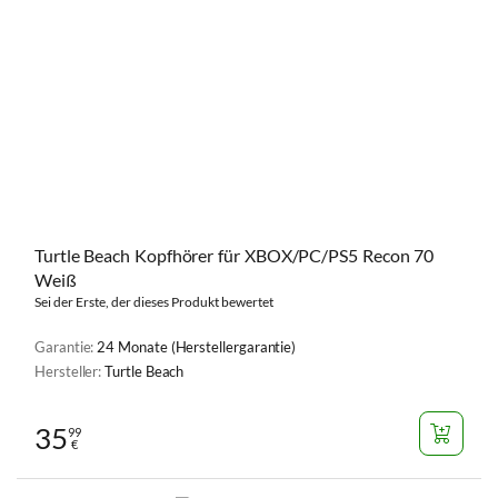
Turtle Beach Kopfhörer für XBOX/PC/PS5 Recon 70
Weiß
Sei der Erste, der dieses Produkt bewertet
Garantie:
24 Monate (Herstellergarantie)
Hersteller:
Turtle Beach
35
99
€