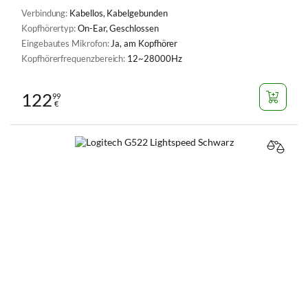
Verbindung:
Kabellos, Kabelgebunden
Kopfhörertyp:
On-Ear, Geschlossen
Eingebautes Mikrofon:
Ja, am Kopfhörer
Kopfhörerfrequenzbereich:
12~28000Hz
122
99
€
VERGL