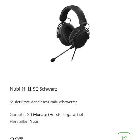
Nubi NH1 SE Schwarz
Sei der Erste, der dieses Produkt bewertet
Garantie:
24 Monate (Herstellergarantie)
Hersteller:
Nubi
32
99