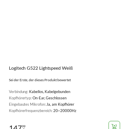
Logitech G522 Lightspeed Weiß
Sei der Erste, der dieses Produkt bewertet
Verbindung:
Kabellos, Kabelgebunden
Kopfhörertyp:
On-Ear, Geschlossen
Eingebautes Mikrofon:
Ja, am Kopfhörer
Kopfhörerfrequenzbereich:
20~20000Hz
147
99