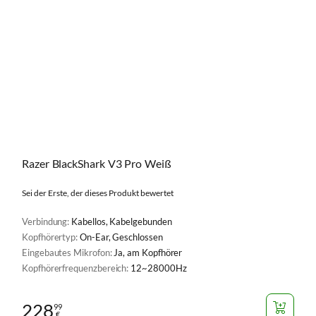
Razer BlackShark V3 Pro Weiß
Sei der Erste, der dieses Produkt bewertet
Verbindung:
Kabellos, Kabelgebunden
Kopfhörertyp:
On-Ear, Geschlossen
Eingebautes Mikrofon:
Ja, am Kopfhörer
Kopfhörerfrequenzbereich:
12~28000Hz
228
99
€