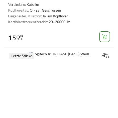
Verbindung:
Kabellos
Kopfhörertyp:
On-Ear, Geschlossen
Eingebautes Mikrofon:
Ja, am Kopfhörer
Kopfhörerfrequenzbereich:
20~20000Hz
159
99
€
Letzte Stücke
VERGL