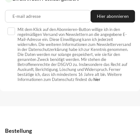
E-mail adresse
Hier abonnieren
Mit dem Klick auf den Abonnieren-Button willige ich in den
regelmäßigen Versand von Newslettern an die angegebene E-
Mail-Adresse ein. Diese Einwilligung kann ich jederzeit
widerrufen. Die weiteren Informationen zum Newsletterversand
in der Datenschutzerklärung habe ich zur Kenntnis genommen.
Die Daten werden nur solange gespeichert, wie sie für den
genannten Zweck benötigt werden. Mir stehen die
Betroffenenrechte der DSGVO zu. Insbesondere das Recht auf
Auskunft, Berichtigung, Löschung und Widerspruch. Ferner
bestätige ich, dass ich mindestens 16 Jahre alt bin. Weitere
Informationen zum Datenschutz findest du
hier
Bestellung