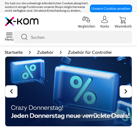
Du hast nur die unbedingt erforderlichen Cookies akzeptiert,
wodurch einige Funktionen unseres Shops möglicherweise
Unsere Cookies ansehen
nicht verfügbar sind. Um deine Entscheidung zu ändern,
klicke hier:
Seit 8 Jahren für dich da!
Vergleichen
Konto
Warenkorb
Suche
Startseite
Zubehör
Zubehör für Controller