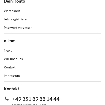
Dein Konto
Warenkorb
Jetzt registrieren
Passwort vergessen
x-kom
News
Wir über uns
Kontakt
Impressum
Kontakt
+49 351 89 88 14 44
Montag-Freitag:
8:00 - 16:00