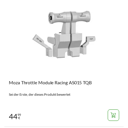
Moza Throttle Module Racing AS015 TQB
Sei der Erste, der dieses Produkt bewertet
44
99
€