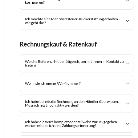
korrigieren?
Ich möchte eine Mehrwertsteuer-Rückerstattung erhalten –
wie geht das?
Rechnungskauf & Ratenkauf
Welche Referenz-Nr. benötige ich, um mit Ihnen in Kontakt zu
treten?
Wo finde ich meine PAN-Nummer?
Ich habe bereits die Rechnung an den Händler überwiesen.
Muss ich jetzt noch aktiv werden?
Ich habe die Ware komplett oder teilweise zurückgegeben –
warum erhalte ich eine Zahlungserinnerung?