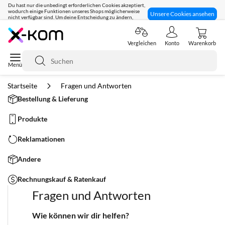
Du hast nur die unbedingt erforderlichen Cookies akzeptiert,
wodurch einige Funktionen unseres Shops möglicherweise
Unsere Cookies ansehen
nicht verfügbar sind. Um deine Entscheidung zu ändern,
klicke hier:
Seit 8 Jahren für dich da!
Vergleichen
Konto
Warenkorb
Suche
Startseite
Fragen und Antworten
Bestellung & Lieferung
Produkte
Reklamationen
Andere
Rechnungskauf & Ratenkauf
Fragen und Antworten
Wie können wir dir helfen?