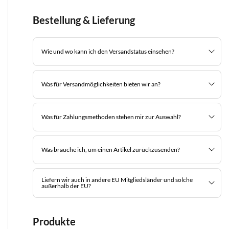
Bestellung & Lieferung
Wie und wo kann ich den Versandstatus einsehen?
Was für Versandmöglichkeiten bieten wir an?
Was für Zahlungsmethoden stehen mir zur Auswahl?
Was brauche ich, um einen Artikel zurückzusenden?
Liefern wir auch in andere EU Mitgliedsländer und solche
außerhalb der EU?
Produkte