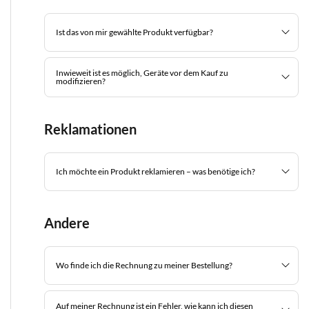
Ist das von mir gewählte Produkt verfügbar?
Inwieweit ist es möglich, Geräte vor dem Kauf zu
modifizieren?
Reklamationen
Ich möchte ein Produkt reklamieren – was benötige ich?
Andere
Wo finde ich die Rechnung zu meiner Bestellung?
Auf meiner Rechnung ist ein Fehler, wie kann ich diesen