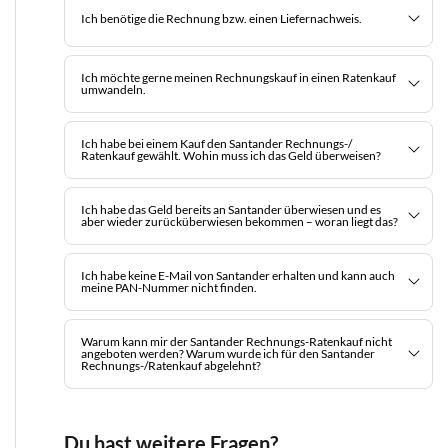
Ich benötige die Rechnung bzw. einen Liefernachweis.
Ich möchte gerne meinen Rechnungskauf in einen Ratenkauf
umwandeln.
Ich habe bei einem Kauf den Santander Rechnungs-/
Ratenkauf gewählt. Wohin muss ich das Geld überweisen?
Ich habe das Geld bereits an Santander überwiesen und es
aber wieder zurücküberwiesen bekommen – woran liegt das?
Ich habe keine E-Mail von Santander erhalten und kann auch
meine PAN-Nummer nicht finden.
Warum kann mir der Santander Rechnungs-Ratenkauf nicht
angeboten werden? Warum wurde ich für den Santander
Rechnungs-/Ratenkauf abgelehnt?
Du hast weitere Fragen?