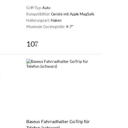
Griff-Typ:
Auto
Kompatibilität:
Geräte mit Apple MagSafe
Halterungsart:
Haken
Maximale Gerätegröße:
4-7"
10
99
€
Baseus Fahrradhalter GoTrip für
Telefon (schwarz)