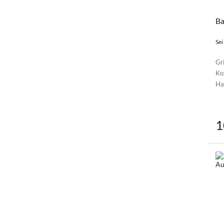
Ba
Sei
Gri
Ko
Ha
1