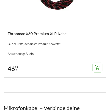
Thronmax X60 Premium XLR Kabel
Sei der Erste, der dieses Produkt bewertet
Anwendung:
Audio
46
99
€
Mikrofonkabel – Verbinde deine