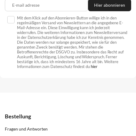
E-mail adresse
Hier abonnieren
Mit dem Klick auf den Abonnieren-Button willige ich in den
regelmäßigen Versand von Newslettern an die angegebene E-
Mail-Adresse ein. Diese Einwilligung kann ich jederzeit
widerrufen. Die weiteren Informationen zum Newsletterversand
in der Datenschutzerklärung habe ich zur Kenntnis genommen.
Die Daten werden nur solange gespeichert, wie sie für den
genannten Zweck benötigt werden. Mir stehen die
Betroffenenrechte der DSGVO zu. Insbesondere das Recht auf
Auskunft, Berichtigung, Löschung und Widerspruch. Ferner
bestätige ich, dass ich mindestens 16 Jahre alt bin. Weitere
Informationen zum Datenschutz findest du
hier
Bestellung
Fragen und Antworten