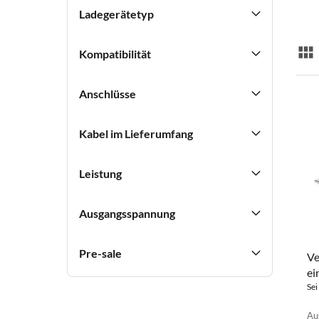
Ladegerätetyp
Kompatibilität
Lis
Anschlüsse
Kabel im Lieferumfang
Leistung
Ausgangsspannung
Pre-sale
Ve
ei
Sei
Au