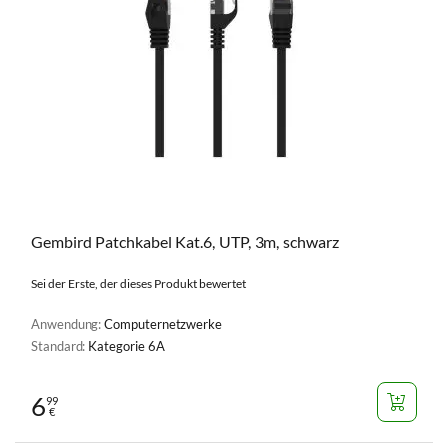
Gembird Patchkabel Kat.6, UTP, 3m, schwarz
Sei der Erste, der dieses Produkt bewertet
Anwendung:
Computernetzwerke
Standard:
Kategorie 6A
6
99
€