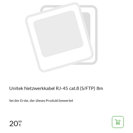
Unitek Netzwerkkabel RJ-45 cat.8 (S/FTP) 8m
Sei der Erste, der dieses Produkt bewertet
20
99
€