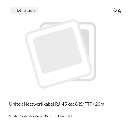
Letzte Stücke
VERGL
Unitek Netzwerkkabel RJ-45 cat.8 (S/FTP) 20m
Sei der Erste, der dieses Produkt bewertet