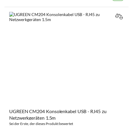
VERGL
UGREEN CM204 Konsolenkabel USB - RJ45 zu
Netzwerkgeräten 1.5m
Sei der Erste, der dieses Produkt bewertet