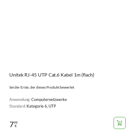
Unitek RJ-45 UTP Cat.6 Kabel 1m (flach)
Sei der Erste, der dieses Produkt bewertet
Anwendung:
Computernetzwerke
Standard:
Kategorie 6, UTP
7
99
€