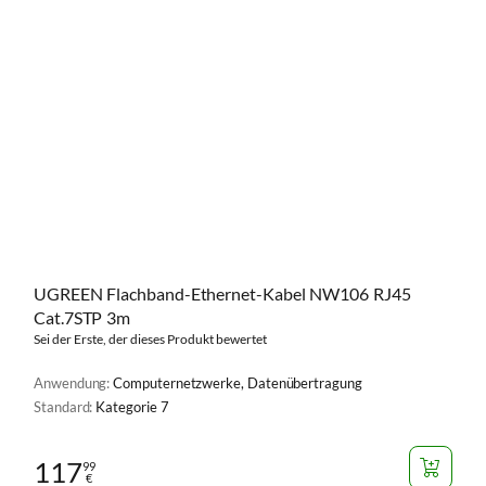
UGREEN Flachband-Ethernet-Kabel NW106 RJ45
Cat.7STP 3m
Sei der Erste, der dieses Produkt bewertet
Anwendung:
Computernetzwerke, Datenübertragung
Standard:
Kategorie 7
117
99
€