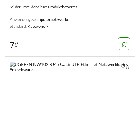
Sei der Erste, der dieses Produkt bewertet
Anwendung:
Computernetzwerke
Standard:
Kategorie 7
7
99
€
VERGL