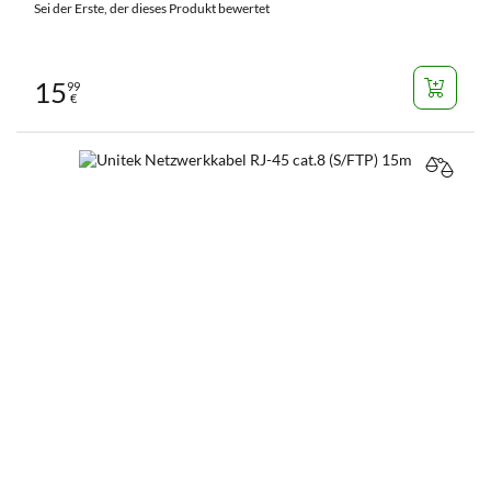
Sei der Erste, der dieses Produkt bewertet
15
99
€
VERGL