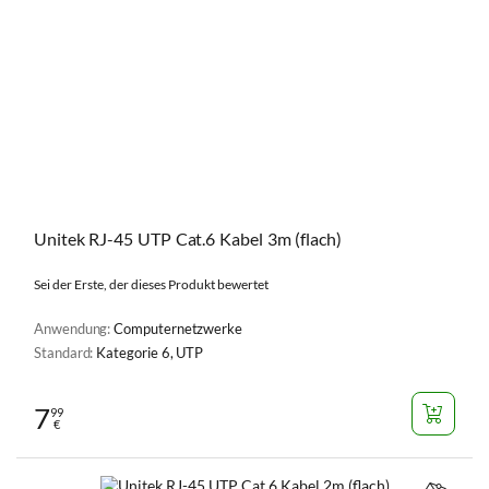
Unitek RJ-45 UTP Cat.6 Kabel 3m (flach)
Sei der Erste, der dieses Produkt bewertet
Anwendung:
Computernetzwerke
Standard:
Kategorie 6, UTP
7
99
€