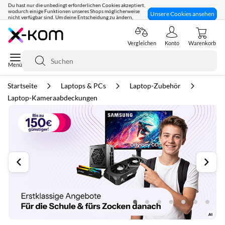
Du hast nur die unbedingt erforderlichen Cookies akzeptiert,
wodurch einige Funktionen unseres Shops möglicherweise
Unsere Cookies ansehen
nicht verfügbar sind. Um deine Entscheidung zu ändern,
klicke hier:
Seit 8 Jahren für dich da!
Vergleichen
Konto
Warenkorb
Suche
Startseite
Laptops & PCs
Laptop-Zubehör
Laptop-Kameraabdeckungen