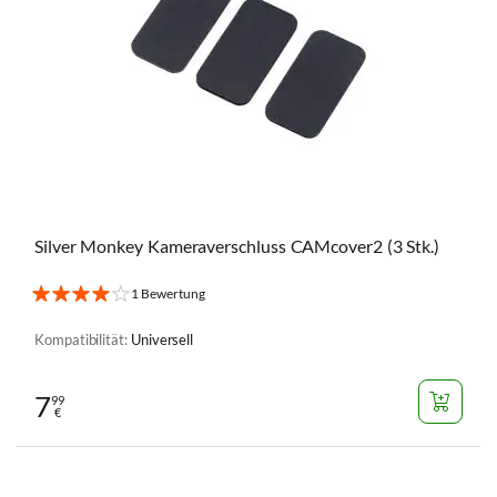
Silver Monkey Kameraverschluss CAMcover2 (3 Stk.)
1 Bewertung
Kompatibilität:
Universell
7
99
€