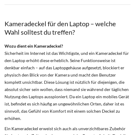
Kameradeckel für den Laptop – welche
Wahl solltest du treffen?
Wozu dient ein Kameradeckel?
Sicherheit im Internet ist das Wichtigste, und ein Kameradeckel für
den Laptop erhöht diese erheblich. Seine Funktionsweise ist
denkbar einfach – auf das Laptopgehäuse aufgesetzt, blockiert er
physisch den Blick von der Kamera und macht den Benutzer
komplett unsichtbar. Diese Lösung ist nützlich für diejenigen, die
absolut sicher sein wollen, dass niemand sie während der täglichen
Nutzung des Laptops ausspioniert. Da ein Laptop ein mobiles Gerät
ist, befindet es sich häufig an ungewöhnlichen Orten, daher ist es
sinnvoll, das Gefühl von Komfort mit einem solchen Deckel zu
erhöhen.
Ein Kameradeckel erweist sich auch als unverzichtbares
Zubehör