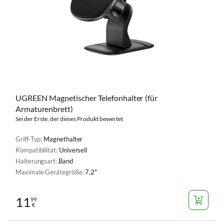
UGREEN Magnetischer Telefonhalter (für
Armaturenbrett)
Sei der Erste, der dieses Produkt bewertet
Griff-Typ:
Magnethalter
Kompatibilität:
Universell
Halterungsart:
Band
Maximale Gerätegröße:
7,2"
11
99
€