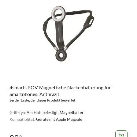
4smarts POV Magnetische Nackenhalterung für
Smartphones, Anthrazit
Sei der Erste, der dieses Produkt bewertet
Griff-Typ:
Am Hals befestigt, Magnethalter
Kompatibilität:
Geräte mit Apple MagSafe
99