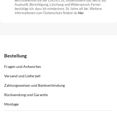
Betroffenenrechte der DSGVO zu. Insbesondere das Recht auf
Auskunft, Berichtigung, Löschung und Widerspruch. Ferner
bestätige ich, dass ich mindestens 16 Jahre alt bin. Weitere
Informationen zum Datenschutz findest du
hier
Bestellung
Fragen und Antworten
Versand und Lieferzeit
Zahlungsweisen und Bankverbindung
Rücksendung und Garantie
Montage