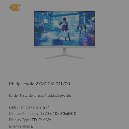
Philips Evnia 27M2C5201L/00
Sei der Erste, der dieses Produkt bewertet
Bildschirmdiagonale:
27"
Display Auflösung:
1920 x 1080 (FullHD)
Display Typ:
LED, Fast VA
Energielabel:
E