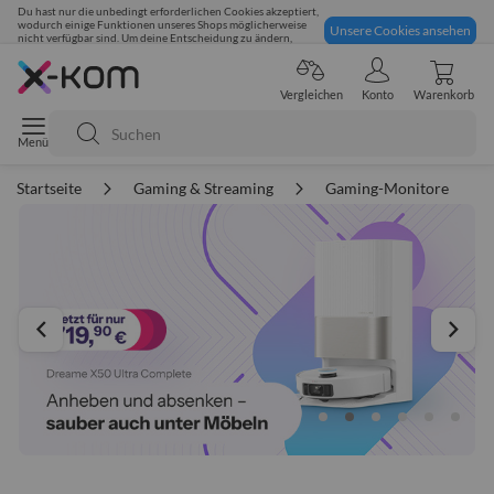
Du hast nur die unbedingt erforderlichen Cookies akzeptiert,
wodurch einige Funktionen unseres Shops möglicherweise
Unsere Cookies ansehen
nicht verfügbar sind. Um deine Entscheidung zu ändern,
klicke hier:
Sicher einkaufen
Vergleichen
Konto
Warenkorb
Suche
Startseite
Gaming & Streaming
Gaming-Monitore