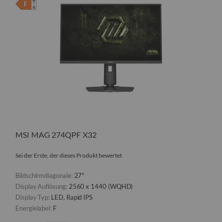
MSI MAG 274QPF X32
Sei der Erste, der dieses Produkt bewertet
Bildschirmdiagonale:
27"
Display Auflösung:
2560 x 1440 (WQHD)
Display Typ:
LED, Rapid IPS
Energielabel:
F