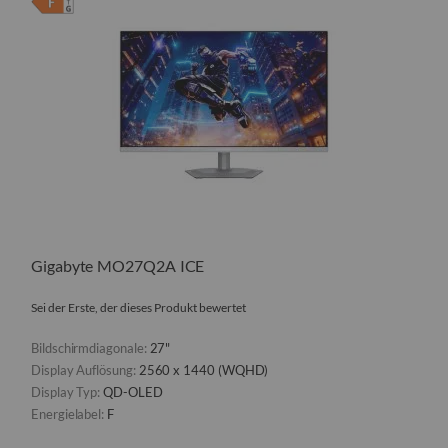
Gigabyte MO27Q2A ICE
Sei der Erste, der dieses Produkt bewertet
Bildschirmdiagonale:
27"
Display Auflösung:
2560 x 1440 (WQHD)
Display Typ:
QD-OLED
Energielabel:
F