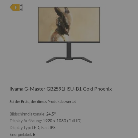
iiyama G-Master GB2591HSU-B1 Gold Phoenix
Sei der Erste, der dieses Produkt bewertet
Bildschirmdiagonale:
24,5"
Display Auflösung:
1920 x 1080 (FullHD)
Display Typ:
LED, Fast IPS
Energielabel:
E