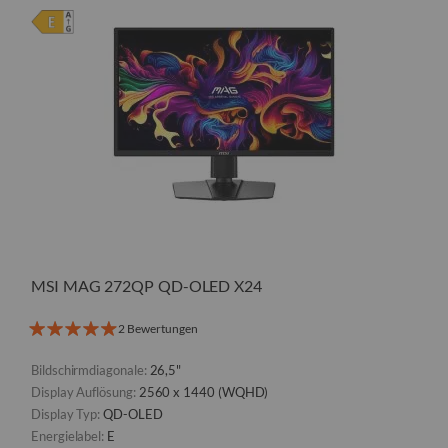
MSI MAG 272QP QD-OLED X24
2 Bewertungen
Bildschirmdiagonale:
26,5"
Display Auflösung:
2560 x 1440 (WQHD)
Display Typ:
QD-OLED
Energielabel:
E