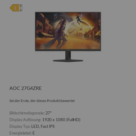
AOC 27G4ZRE
Sei der Erste, der dieses Produkt bewertet
Bildschirmdiagonale:
27"
Display Auflösung:
1920 x 1080 (FullHD)
Display Typ:
LED, Fast IPS
Energielabel:
E