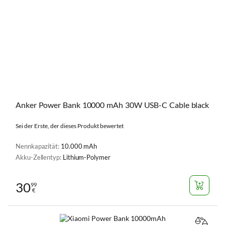
Anker Power Bank 10000 mAh 30W USB-C Cable black
Sei der Erste, der dieses Produkt bewertet
Nennkapazität:
10.000 mAh
Akku-Zellentyp:
Lithium-Polymer
30
99
€