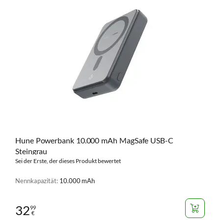
Hune Powerbank 10.000 mAh MagSafe USB-C
Steingrau
Sei der Erste, der dieses Produkt bewertet
Nennkapazität:
10.000 mAh
32
99
€