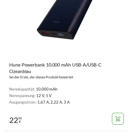
Hune Powerbank 10.000 mAh USB-A/USB-C
Ozeanblau
Sei der Erste, der dieses Produkt bewertet
Nennkapazität:
10.000 mAh
Nennspannung:
12 V, 5 V
Ausgangsstrom:
1,67 A, 2,22 A, 3 A
22
99
€