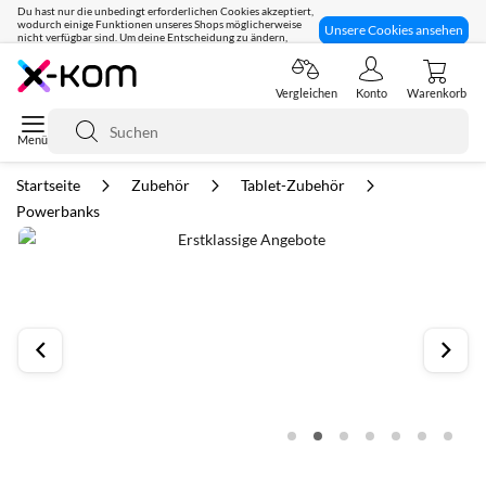
Du hast nur die unbedingt erforderlichen Cookies akzeptiert,
wodurch einige Funktionen unseres Shops möglicherweise
Unsere Cookies ansehen
nicht verfügbar sind. Um deine Entscheidung zu ändern,
klicke hier:
Seit 8 Jahren für dich da!
Vergleichen
Konto
Warenkorb
Suche
Startseite
Zubehör
Tablet-Zubehör
Powerbanks