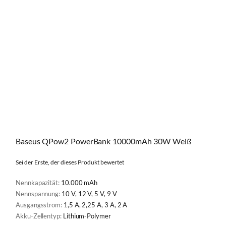
Baseus QPow2 PowerBank 10000mAh 30W Weiß
Sei der Erste, der dieses Produkt bewertet
Nennkapazität:
10.000 mAh
Nennspannung:
10 V, 12 V, 5 V, 9 V
Ausgangsstrom:
1,5 A, 2,25 A, 3 A, 2 A
Akku-Zellentyp:
Lithium-Polymer