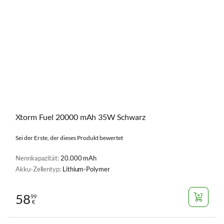
Xtorm Fuel 20000 mAh 35W Schwarz
Sei der Erste, der dieses Produkt bewertet
Nennkapazität:
20.000 mAh
Akku-Zellentyp:
Lithium-Polymer
58
99
€