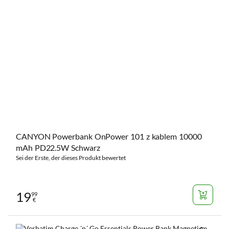
CANYON Powerbank OnPower 101 z kablem 10000
mAh PD22.5W Schwarz
Sei der Erste, der dieses Produkt bewertet
19
99
€