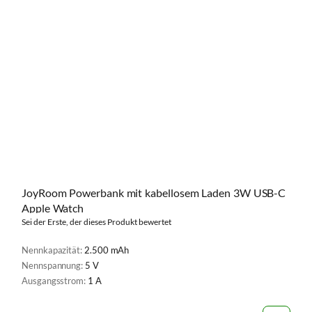
JoyRoom Powerbank mit kabellosem Laden 3W USB-C
Apple Watch
Sei der Erste, der dieses Produkt bewertet
Nennkapazität:
2.500 mAh
Nennspannung:
5 V
Ausgangsstrom:
1 A