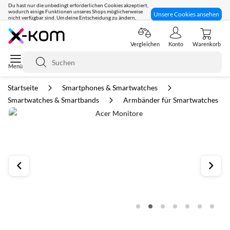
Du hast nur die unbedingt erforderlichen Cookies akzeptiert,
wodurch einige Funktionen unseres Shops möglicherweise
Unsere Cookies ansehen
nicht verfügbar sind. Um deine Entscheidung zu ändern,
klicke hier:
Seit 8 Jahren für dich da!
Vergleichen
Konto
Warenkorb
Suche
Startseite
Smartphones & Smartwatches
Smartwatches & Smartbands
Armbänder für Smartwatches