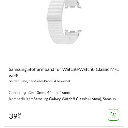
Samsung Stoffarmband für Watch8/Watch8 Classic M/L
weiß
Sei der Erste, der dieses Produkt bewertet
Gehäusegröße:
40mm, 44mm, 46mm
Kompatibilität:
Samsung Galaxy Watch 8 Classic (46mm), Samsung Galaxy Watch 8 (40mm), Samsung Galaxy Watch 8 (44mm)
39
99
€