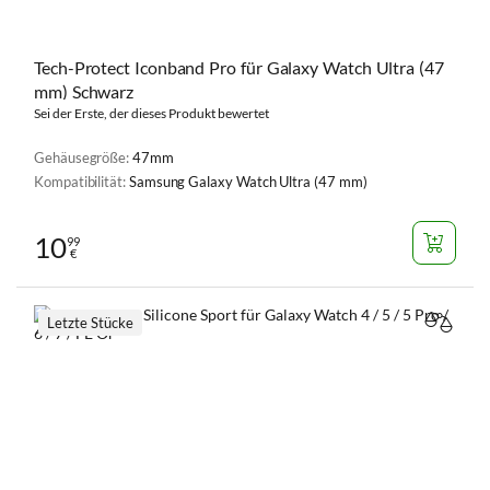
Tech-Protect Iconband Pro für Galaxy Watch Ultra (47
mm) Schwarz
Sei der Erste, der dieses Produkt bewertet
Gehäusegröße:
47mm
Kompatibilität:
Samsung Galaxy Watch Ultra (47 mm)
10
99
€
Letzte Stücke
VERGL