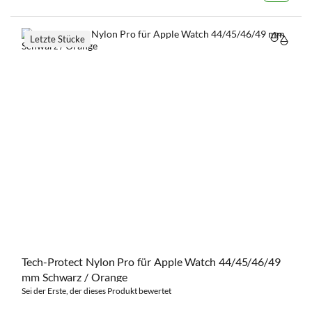
Letzte Stücke
VERGL
Tech-Protect Nylon Pro für Apple Watch 44/45/46/49
mm Schwarz / Orange
Sei der Erste, der dieses Produkt bewertet