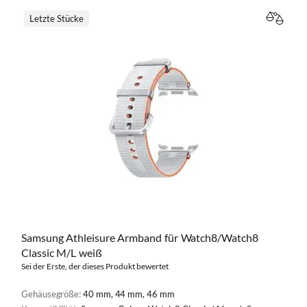
Letzte Stücke
VERGL
Samsung Athleisure Armband für Watch8/Watch8
Classic M/L weiß
Sei der Erste, der dieses Produkt bewertet
Gehäusegröße:
40 mm, 44 mm, 46 mm