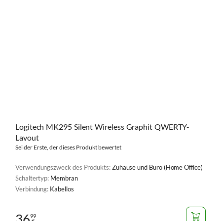
Logitech MK295 Silent Wireless Graphit QWERTY-
Layout
Sei der Erste, der dieses Produkt bewertet
Verwendungszweck des Produkts:
Zuhause und Büro (Home Office)
Schaltertyp:
Membran
Verbindung:
Kabellos
36
99