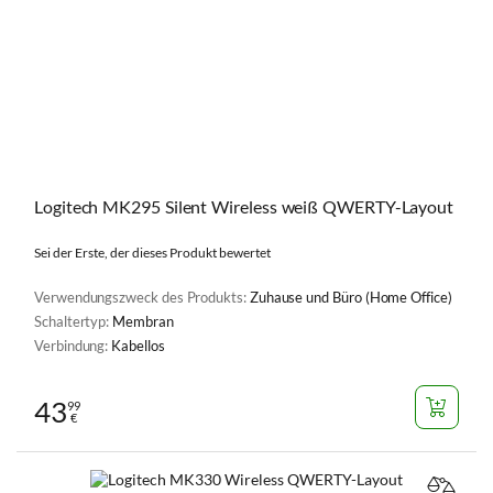
Logitech MK295 Silent Wireless weiß QWERTY-Layout
Sei der Erste, der dieses Produkt bewertet
Verwendungszweck des Produkts:
Zuhause und Büro (Home Office)
Schaltertyp:
Membran
Verbindung:
Kabellos
43
99
€