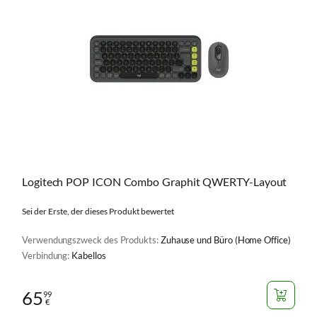
Logitech POP ICON Combo Graphit QWERTY-Layout
Sei der Erste, der dieses Produkt bewertet
Verwendungszweck des Produkts:
Zuhause und Büro (Home Office)
Verbindung:
Kabellos
65
99
€