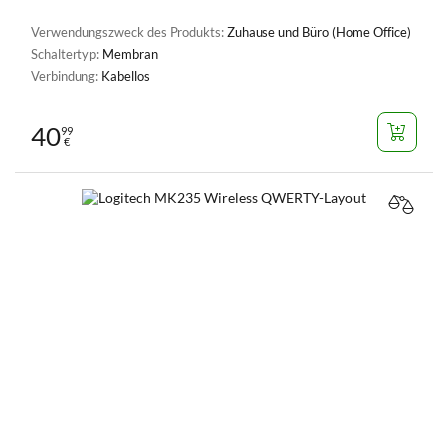
Verwendungszweck des Produkts:
Zuhause und Büro (Home Office)
Schaltertyp:
Membran
Verbindung:
Kabellos
40
99
€
VERGL