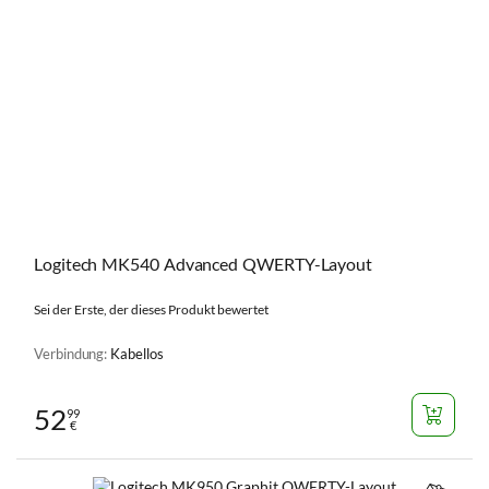
Logitech MK540 Advanced QWERTY-Layout
Sei der Erste, der dieses Produkt bewertet
Verbindung:
Kabellos
52
99
€