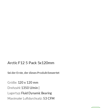
Arctic F12 5 Pack 5x120mm
Sei der Erste, der dieses Produkt bewertet
Größe:
120 x 120 mm
Drehzahl:
1350 U/min |
Lagertyp:
Fluid Dynamic Bearing
Maximaler Luftdurchsatz:
53 CFM