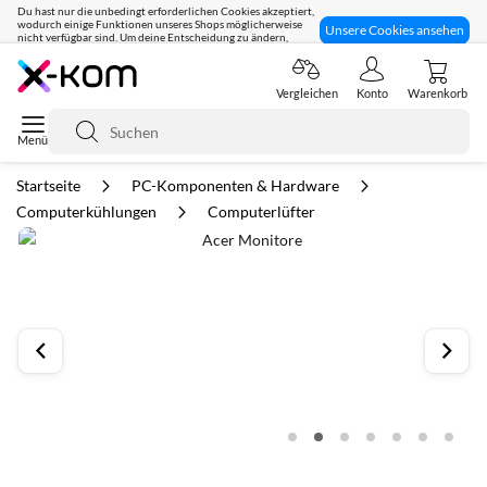
Du hast nur die unbedingt erforderlichen Cookies akzeptiert,
wodurch einige Funktionen unseres Shops möglicherweise
Unsere Cookies ansehen
nicht verfügbar sind. Um deine Entscheidung zu ändern,
klicke hier:
Seit 8 Jahren für dich da!
Vergleichen
Konto
Warenkorb
Suche
Startseite
PC-Komponenten & Hardware
Computerkühlungen
Computerlüfter