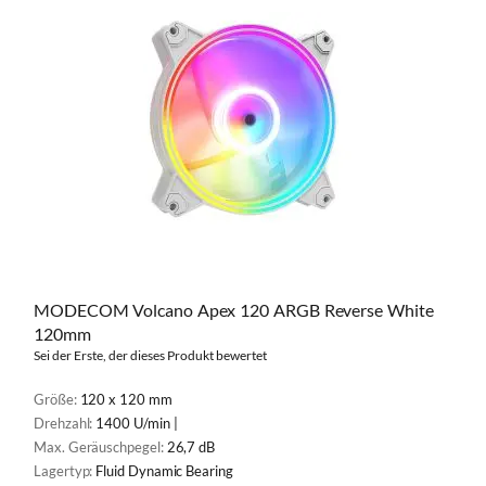
MODECOM Volcano Apex 120 ARGB Reverse White
120mm
Sei der Erste, der dieses Produkt bewertet
Größe:
120 x 120 mm
Drehzahl:
1400 U/min |
Max. Geräuschpegel:
26,7 dB
Lagertyp:
Fluid Dynamic Bearing