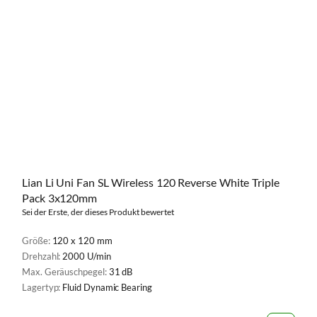
Lian Li Uni Fan SL Wireless 120 Reverse White Triple
Pack 3x120mm
Sei der Erste, der dieses Produkt bewertet
Größe:
120 x 120 mm
Drehzahl:
2000 U/min
Max. Geräuschpegel:
31 dB
Lagertyp:
Fluid Dynamic Bearing