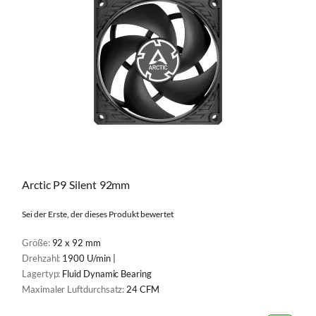
Arctic P9 Silent 92mm
Sei der Erste, der dieses Produkt bewertet
Größe:
92 x 92 mm
Drehzahl:
1900 U/min |
Lagertyp:
Fluid Dynamic Bearing
Maximaler Luftdurchsatz:
24 CFM