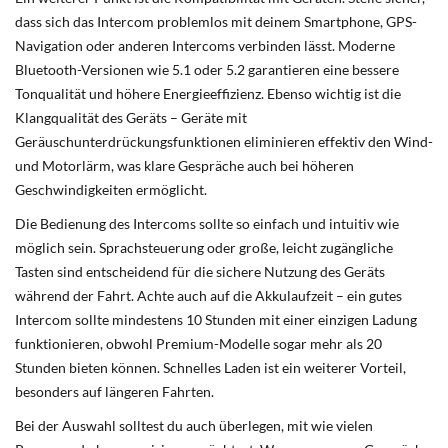
dass sich das Intercom problemlos mit deinem Smartphone, GPS-
Navigation oder anderen Intercoms verbinden lässt. Moderne
Bluetooth-Versionen wie 5.1 oder 5.2 garantieren eine bessere
Tonqualität und höhere Energieeffizienz. Ebenso wichtig ist die
Klangqualität des Geräts – Geräte mit
Geräuschunterdrückungsfunktionen eliminieren effektiv den Wind-
und Motorlärm, was klare Gespräche auch bei höheren
Geschwindigkeiten ermöglicht.
Die Bedienung des Intercoms sollte so einfach und intuitiv wie
möglich sein. Sprachsteuerung oder große, leicht zugängliche
Tasten sind entscheidend für die sichere Nutzung des Geräts
während der Fahrt. Achte auch auf die Akkulaufzeit – ein gutes
Intercom sollte mindestens 10 Stunden mit einer einzigen Ladung
funktionieren, obwohl Premium-Modelle sogar mehr als 20
Stunden bieten können. Schnelles Laden ist ein weiterer Vorteil,
besonders auf längeren Fahrten.
Bei der Auswahl solltest du auch überlegen, mit wie vielen