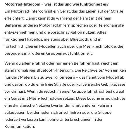
Motorrad-Intercom – was ist das und wie funktioniert es?
Ein Motorrad-Intercom ist ein Gerät, das das Leben auf der Straße
erleichtert. Damit kannst du während der Fahrt mit deinem
Beifahrer, anderen Motorradfahrern sprechen oder Telefonanrufe
entgegennehmen und die Sprachnavigation nutzen. Alles
funktioniert kabellos, meistens über Bluetooth, und in
fortschrittlicheren Modellen auch über die Mesh-Technologie, die
besonders in größeren Gruppen gut funktioniert.
Wenn du alleine fährst oder nur einen Beifahrer hast, reicht ein
standardmäßiges Bluetooth-Intercom. Die Reichweite? Von einigen
hundert Metern bis zu zwei Kilometern – das hängt vom Modell ab
und davon, ob du eine freie Straße oder kurvenreiche Gebirgspässe
vor dir hast. Wenn du jedoch in einer Gruppe fährst, solltest du auf
ein Gerät mit Mesh-Technologie setzen. Diese Lösung ermöglicht es,
eine dynamische Netzwerkverbindung mit anderen Fahrern
aufzubauen, bei der jeder sich anschließen oder die Gruppe
jederzeit verlassen kann, ohne Unterbrechungen in der
Kommunikation.