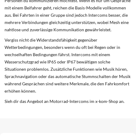
Personen du kommunizieren möchtest. Wenn es nur um Gespräche
mit einem Beifahrer geht, reichen die Basis-Modelle vollkommen
aus. Bei Fahrten in einer Gruppe sind jedoch Intercoms besser, die
mehrere Verbindungen gleichzeitig unterstützen, wobei Mesh eine
nahtlose und zuverlässige Kommunikation gewährleistet.
Vergiss nicht die Widerstandsfähigkeit gegenüber
Wetterbedingungen, besonders wenn du oft bei Regen oder in
wechselhaften Bedingungen fährst. Intercoms mit einem
Wasserschutzgrad wie IP65 oder IP67 bewältigen solche
Situationen problemlos. Zusätzliche Funktionen wie Musik hören,
Sprachnavigation oder das automatische Stummschalten der Musik
während Gesprächen sind weitere Merkmale, die den Fahrkomfort
erhöhen können.
Sieh dir das Angebot an Motorrad-Intercoms im x-kom-Shop an.