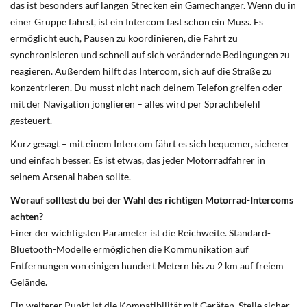
das ist besonders auf langen Strecken ein Gamechanger. Wenn du in
einer Gruppe fährst, ist ein Intercom fast schon ein Muss. Es
ermöglicht euch, Pausen zu koordinieren, die Fahrt zu
synchronisieren und schnell auf sich verändernde Bedingungen zu
reagieren. Außerdem hilft das Intercom, sich auf die Straße zu
konzentrieren. Du musst nicht nach deinem Telefon greifen oder
mit der Navigation jonglieren – alles wird per Sprachbefehl
gesteuert.
Kurz gesagt – mit einem Intercom fährt es sich bequemer, sicherer
und einfach besser. Es ist etwas, das jeder Motorradfahrer in
seinem Arsenal haben sollte.
Worauf solltest du bei der Wahl des richtigen Motorrad-Intercoms
achten?
Einer der wichtigsten Parameter ist die Reichweite. Standard-
Bluetooth-Modelle ermöglichen die Kommunikation auf
Entfernungen von einigen hundert Metern bis zu 2 km auf freiem
Gelände.
Ein weiterer Punkt ist die Kompatibilität mit Geräten. Stelle sicher,