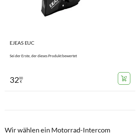
EJEAS EUC
Sei der Erste, der dieses Produkt bewertet
32
00
€
Wir wählen ein Motorrad-Intercom