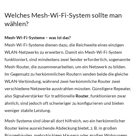
Welches Mesh-Wi-Fi-System sollte man
wählen?
Mesh-Wi-Fi-Systeme – was ist das?
Mesh-Wi-Fi-Systeme dienen dazu, die Reichweite eines einzigen
WLAN-Netzwerks zu erweitern. Damit ein Mesh-Wi-Fi-System
funktioniert, sind mindestens zwei Sender erforderlich, sogenannte
Mesh-Router, die zusammenarbeiten, um ein Netzwerk zu bilden.
Im Gegensatz zu herkömmlichen Routern senden beide die gleiche
WLAN-Verbindung, während zwei herkömmliche Router zwei
verschiedene Netzwerke ausstrahlen müssten. Günstigere Repeater,
also Signalverstärker für traditionelle
Router
, funktionieren zwar
ähnlich, sind jedoch oft schwieriger zu konfigurieren und bieten
weniger stabile Leistung.
Mesh-Systeme sind überall dort hilfreich, wo ein herkömmlicher
Router keine ausreichende Abdeckung bietet, z. B. in großen
Bürogebäuden, mehrstöckigen Häusern oder großen Wohnungen.