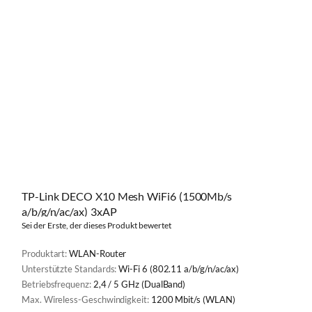
TP-Link DECO X10 Mesh WiFi6 (1500Mb/s
a/b/g/n/ac/ax) 3xAP
Sei der Erste, der dieses Produkt bewertet
Produktart:
WLAN-Router
Unterstützte Standards:
Wi-Fi 6 (802.11 a/b/g/n/ac/ax)
Betriebsfrequenz:
2,4 / 5 GHz (DualBand)
Max. Wireless-Geschwindigkeit:
1200 Mbit/s (WLAN)