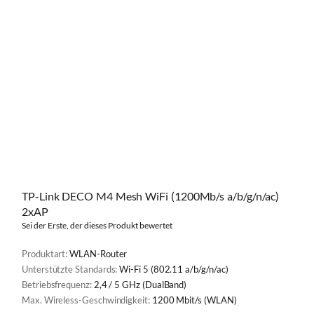
TP-Link DECO M4 Mesh WiFi (1200Mb/s a/b/g/n/ac)
2xAP
Sei der Erste, der dieses Produkt bewertet
Produktart:
WLAN-Router
Unterstützte Standards:
Wi-Fi 5 (802.11 a/b/g/n/ac)
Betriebsfrequenz:
2,4 / 5 GHz (DualBand)
Max. Wireless-Geschwindigkeit:
1200 Mbit/s (WLAN)