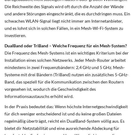
Die Reichweite des Signals wird oft durch die Anzahl der Wände
und andere Störungen eingeschränkt, die es durchdringen muss. Ein
schwaches WLAN-Signal liegt nicht immer am Internetanbieter,
und es lohnt sich in solchen Fällen, in ein Mesh-Wi-Fi-System zu
investieren.
DualBand oder TriBand – Welche Frequenz für ein Mesh-System?
Die Frequenz des Mesh-Systems ist ein wichtiges Kriterium bei der
Installation eines solchen Netzwerks. Jeder Mesh-Router arbeitet
mindestens in zwei Frequenzbändern: 2,4 GHz und 5 GHz. Mesh-
Systeme mit drei Bändern (TriBand) nutzen ein zusätzliches 5-GHz-
Band, das speziell für die Kommunikation zwischen den Routern
vorgesehen ist, wodurch die Geschwindigkeit des
Informationsaustauschs erhöht wird.
In der Praxis bedeutet das: Wenn höchste Internetgeschwindigkeit
für dich weniger entscheidend ist und du keine großen Dateien
regelmäßig überträgst, reicht ein DualBand-System völlig aus. Es
bietet dir Netzstabilität und eine ausreichende Abdeckung für