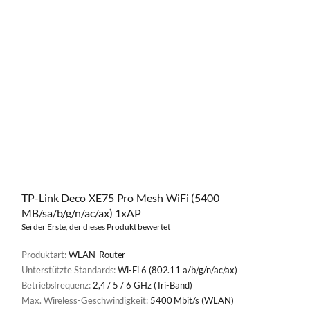
TP-Link Deco XE75 Pro Mesh WiFi (5400
MB/sa/b/g/n/ac/ax) 1xAP
Sei der Erste, der dieses Produkt bewertet
Produktart:
WLAN-Router
Unterstützte Standards:
Wi-Fi 6 (802.11 a/b/g/n/ac/ax)
Betriebsfrequenz:
2,4 / 5 / 6 GHz (Tri-Band)
Max. Wireless-Geschwindigkeit:
5400 Mbit/s (WLAN)