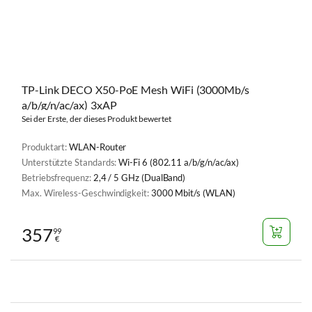
TP-Link DECO X50-PoE Mesh WiFi (3000Mb/s
a/b/g/n/ac/ax) 3xAP
Sei der Erste, der dieses Produkt bewertet
Produktart:
WLAN-Router
Unterstützte Standards:
Wi-Fi 6 (802.11 a/b/g/n/ac/ax)
Betriebsfrequenz:
2,4 / 5 GHz (DualBand)
Max. Wireless-Geschwindigkeit:
3000 Mbit/s (WLAN)
357
99
€