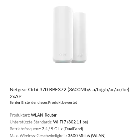
Netgear Orbi 370 RBE372 (3600Mb/s a/b/g/n/ac/ax/be)
2xAP
Sei der Erste, der dieses Produkt bewertet
Produktart:
WLAN-Router
Unterstützte Standards:
Wi-Fi 7 (802.11 be)
Betriebsfrequenz:
2,4 / 5 GHz (DualBand)
Max. Wireless-Geschwindigkeit:
3600 Mbit/s (WLAN)