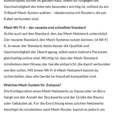
komfortables Surfen im ganzen Haus. Wenn dir hingegen die
Geschwindigkeit des Internets besonders wichtig ist, solltest du ein
TriBand-Mesh-System wählen – idealerweise mit Routern, die per
Kabel verbunden sind.
Mesh Wi-Fi 6 – der neueste und schnellste Standard
Achte auch auf den Standard, den das Mesh-Netzwerk unterstützt.
Der neueste Standard, den Mesh-Systeme nutzen können, ist Wi-Fi
6. Je neuer der Standard, desto besser die Qualität und
Geschwindigkeit der Übertragung, selbst wenn mehrere Personen
gleichzeitig online sind. Wichtig ist, dass der Mesh-Standard
mindestens dem Niveau der Geräte entspricht, die damit verbunden
werden sollen. Mit einem Wi-Fi 6-Mesh-Netzwerk kannst du
sicherstellen, dass alle Geräte im Haushalt kompatibel sind.
Welches Mesh-System für Zuhause?
Die Konfiguration eines Mesh-Netzwerks zu Hause oder im Büro
hängt von der Anzahl der Stockwerke und der Größe des Raums
oder Gebäudes ab. Für die Einrichtung eines solchen Netzwerks
benötigst du mindestens zwei Mesh-Router, kannst es jedoch um