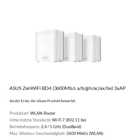
ASUS ZenWiFi BD4 (3600Mb/s a/b/g/n/ac/ax/be) 3xAP
Sei der Erste, der dieses Produkt bewertet
Produktart:
WLAN-Router
Unterstützte Standards:
Wi-Fi 7 (802.11 be)
Betriebsfrequenz:
2,4 / 5 GHz (DualBand)
Max. Wireless-Geschwindigkeit:
3600 Mbit/s (WLAN)