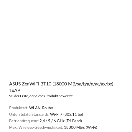
ASUS ZenWiFi BT10 (18000 MB/sa/b/g/n/ac/ax/be)
1xAP
Sei der Erste, der dieses Produkt bewertet
Produktart:
WLAN-Router
Unterstützte Standards:
Wi-Fi 7 (802.11 be)
Betriebsfrequenz:
2,4 / 5 / 6 GHz (Tri-Band)
Max. Wireless-Geschwindigkeit:
18000 Mb/s (Wi-Fi)