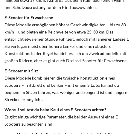
liegt bei etwa 17 km/h. Achte darauf, beim Kauf auch einen Helm
und Schutzausrüstung für dein Kind auszuwählen.
E-Scooter für Erwachsene
Diese Modelle ermöglichen höhere Geschwindigkeiten – bis zu 30
km/h – und bieten eine Reichweite von etwa 25-30 km. Das
entspricht etwa einer Stunde Fahrzeit, jedoch mit längerer Ladezeit.
Sie verfügen meist über höhere Lenker und eine robustere
Konstruktion. In der Regel handelt es sich um Zweiradmodelle mit
großen Rädern, aber es gibt auch Dreirad-Scooter für Erwachsene.
E-Scooter mit Sitz
Diese Modelle kombinieren die typische Konstruktion eines
Scooters – Trittbrett und Lenker – mit einem Sitz. So kannst du
bequem im Sitzen fahren, was weniger anstrengend ist und längere
Strecken ermöglicht.
Worauf solltest du beim Kauf eines E-Scooters achten?
Es gibt einige wichtige Parameter, die bei der Auswahl eines E-
Scooters zu beachten sind: