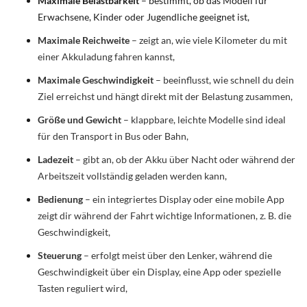
Maximale Belastbarkeit
– bestimmt, ob das Modell für
Erwachsene, Kinder oder Jugendliche geeignet ist,
Maximale Reichweite
– zeigt an, wie viele Kilometer du mit
einer Akkuladung fahren kannst,
Maximale Geschwindigkeit
– beeinflusst, wie schnell du dein
Ziel erreichst und hängt direkt mit der Belastung zusammen,
Größe und Gewicht
– klappbare, leichte Modelle sind ideal
für den Transport in Bus oder Bahn,
Ladezeit
– gibt an, ob der Akku über Nacht oder während der
Arbeitszeit vollständig geladen werden kann,
Bedienung
– ein integriertes Display oder eine mobile App
zeigt dir während der Fahrt wichtige Informationen, z. B. die
Geschwindigkeit,
Steuerung
– erfolgt meist über den Lenker, während die
Geschwindigkeit über ein Display, eine App oder spezielle
Tasten reguliert wird,