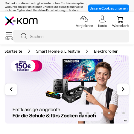
Du hast nur die unbedingt erforderlichen Cookies akzeptiert,
wodurch einige Funktionen unseres Shops möglicherweise
Unsere Cookies ansehen
nicht verfügbar sind. Um deine Entscheidung zu ändern,
klicke hier:
Seit 8 Jahren für dich da!
Vergleichen
Konto
Warenkorb
Suche
Startseite
Smart Home & Lifestyle
Elektroroller