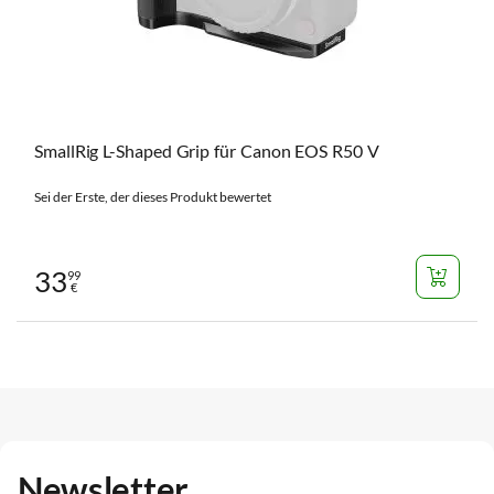
SmallRig L-Shaped Grip für Canon EOS R50 V
Sei der Erste, der dieses Produkt bewertet
33
99
€
Newsletter