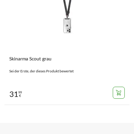
Skinarma Scout grau
Sei der Erste, der dieses Produkt bewertet
31
99
€