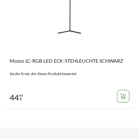
Mozos LC-RGB LED ECK-STEHLEUCHTE SCHWARZ
Sei der Erste, der dieses Produkt bewertet
44
99
€