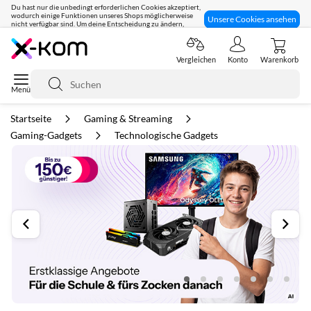
Du hast nur die unbedingt erforderlichen Cookies akzeptiert,
wodurch einige Funktionen unseres Shops möglicherweise
Unsere Cookies ansehen
nicht verfügbar sind. Um deine Entscheidung zu ändern,
klicke hier:
Seit 8 Jahren für dich da!
Vergleichen
Konto
Warenkorb
Suche
Startseite
Gaming & Streaming
Gaming-Gadgets
Technologische Gadgets