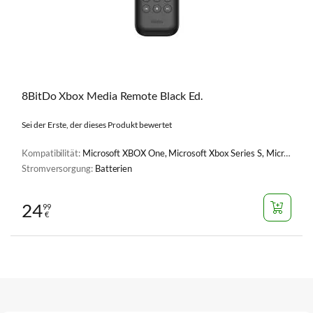
8BitDo Xbox Media Remote Black Ed.
Sei der Erste, der dieses Produkt bewertet
Kompatibilität:
Microsoft XBOX One, Microsoft Xbox Series S, Microsoft Xbox Series X
Stromversorgung:
Batterien
24
99
€