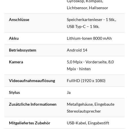
Gyroskop, Kompass,
Lichtsensor, Hallsensor
Anschlüsse
Speicherkartenleser - 1 Stk.,
USB Typ-C – 1 Stk.
Akku
Lithium-Ionen 8000 mAh
Betriebssystem
Android 14
Kamera
5,0 Mpix - Vorderseite, 8,0
Mpix - hinten
Videoaufnahmeauflösung
FullHD (1920 x 1080)
Stylus
Ja
Zusätzliche Informationen
Metallgehäuse, Eingebaute
Stereolautsprecher
Mitgeliefertes Zubehör
USB-Kabel, Eingabestift