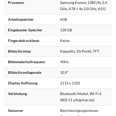
Prozessor
Samsung Exynos 1380 (4x 2,4
GHz, A78 + 4x 2,0 GHz, A55)
Arbeitsspeicher
6GB
Eingebauter Speicher
128 GB
Fingerabdruckleser
Keine
Bildschirmtyp
Kapazitiv, 10-Punkt, TFT
Bildwiederholfrequenz
90Hz
Bildschirmdiagonale
10,9"
Display Auflösung
2112 x 1320
Verbindung
Bluetooth-Modul, Wi-Fi 6
(802.11 a/b/g/n/ac/ax)
Sensoren
Beschleunigungsmesser,