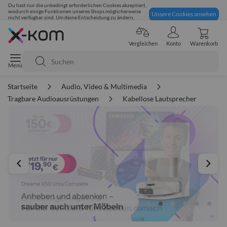
Du hast nur die unbedingt erforderlichen Cookies akzeptiert,
wodurch einige Funktionen unseres Shops möglicherweise
Unsere Cookies ansehen
nicht verfügbar sind. Um deine Entscheidung zu ändern,
klicke hier:
95% positives Feedback
Vergleichen
Konto
Warenkorb
Suche
Startseite
Audio, Video & Multimedia
Tragbare Audioausrüstungen
Kabellose Lautsprecher