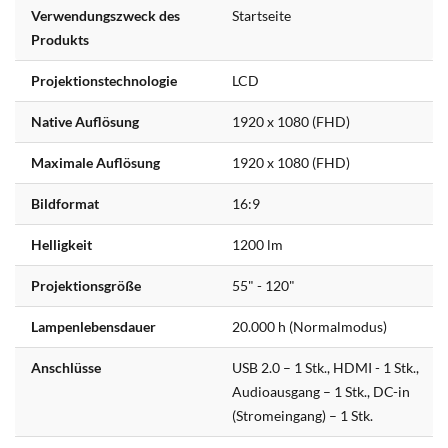
Verwendungszweck des
Startseite
Produkts
Projektionstechnologie
LCD
Native Auflösung
1920 x 1080 (FHD)
Maximale Auflösung
1920 x 1080 (FHD)
Bildformat
16:9
Helligkeit
1200 lm
Projektionsgröße
55" - 120"
Lampenlebensdauer
20.000 h (Normalmodus)
Anschlüsse
USB 2.0 – 1 Stk., HDMI - 1 Stk.,
Audioausgang – 1 Stk., DC-in
(Stromeingang) – 1 Stk.