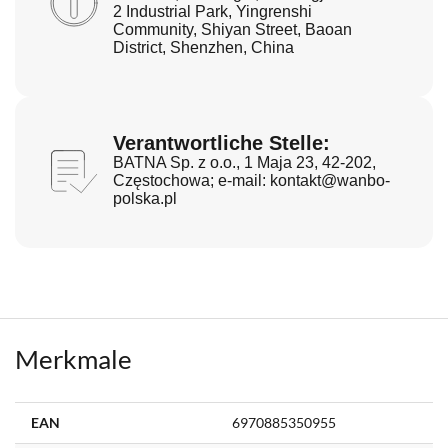
2 Industrial Park, Yingrenshi
Community, Shiyan Street, Baoan
District, Shenzhen, China
Verantwortliche Stelle:
BATNA Sp. z o.o., 1 Maja 23, 42-202,
Częstochowa; e-mail:
kontakt@wanbo-
polska.pl
Merkmale
Weitere
EAN
6970885350955
Informationen