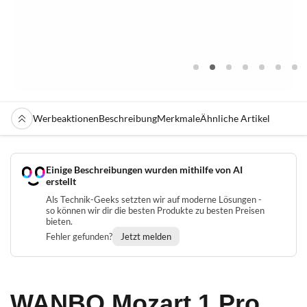
Werbeaktionen
Beschreibung
Merkmale
Ähnliche Artikel
Einige Beschreibungen wurden mithilfe von AI
erstellt
Als Technik-Geeks setzten wir auf moderne Lösungen -
so können wir dir die besten Produkte zu besten Preisen
bieten.
Fehler gefunden?
Jetzt melden
WANBO Mozart 1 Pro