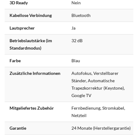
3D Ready
Nein
Kabellose Verbindung
Bluetooth
Lautsprecher
Ja
Betriebslautstärke (im
32 dB
Standardmodus)
Farbe
Blau
Zusätzliche Informationen
Autofokus, Verstellbarer
Ständer, Automatische
Trapezkorrektur (Keystone),
Google TV
Mitgeliefertes Zubehör
Fernbedienung, Stromkabel,
Netzteil
Garantie
24 Monate (Herstellergarantie)