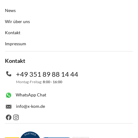
News
Wir über uns
Kontakt
Impressum
Kontakt
+49 351 89 88 14 44
Montag-Freitag:
8:00 - 16:00
WhatsApp Chat
info@x-kom.de