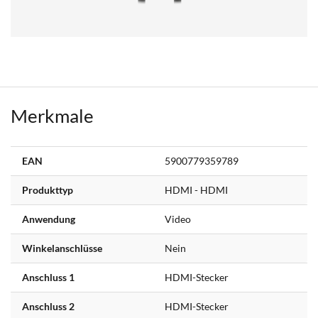
Merkmale
Weitere
EAN
5900779359789
Informationen
Produkttyp
HDMI - HDMI
Anwendung
Video
Winkelanschlüsse
Nein
Anschluss 1
HDMI-Stecker
Anschluss 2
HDMI-Stecker