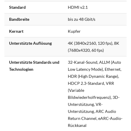
Standard
HDMI v2.1
Bandbreite
bis zu 48 Gbit/s
Kernart
Kupfer
Unterstützte Auflösung
4K (3840x2160, 120 fps), 8K
(7680x4320, 60 fps)
Unterstützte Standards und
32-Kanal-Sound, ALLM (Auto
Technologien
Low Latency Mode), Ethernet,
HDR (High Dynamic Range),
HDCP 2.3-Standard, VRR
(Variable
Bildwiederholfrequenz), 3D-
Unterstützung, VR-
Unterstützung, ARC Audio
Return Channel, eARC-Audio-
Rückkanal