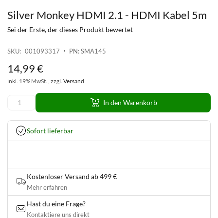
Silver Monkey HDMI 2.1 - HDMI Kabel 5m
Zum
Anfang
Sei der Erste, der dieses Produkt bewertet
der
Bildgalerie
SKU
001093317
PN: SMA145
springen
14
,
99
€
inkl. 19% MwSt. , zzgl.
Versand
In den Warenkorb
Sofort lieferbar
Kostenloser Versand ab 499 €
Mehr erfahren
Hast du eine Frage?
Kontaktiere uns direkt