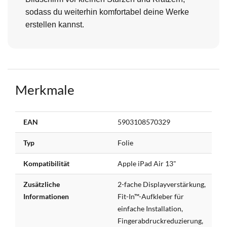
sodass du weiterhin komfortabel deine Werke
erstellen kannst.
Merkmale
Weitere
EAN
5903108570329
Informationen
Typ
Folie
Kompatibilität
Apple iPad Air 13"
Zusätzliche
2-fache Displayverstärkung,
Informationen
Fit-In™-Aufkleber für
einfache Installation,
Fingerabdruckreduzierung,