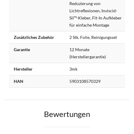
Reduzierung von
Lichtreflexionen, Inviscid-
Sil™-Kleber, Fit-In Aufkleber
für einfache Montage
Zusätzliches Zubehör
2 Stk. Folie, Reinigungsset
Garantie
12 Monate
(Herstellergarantie)
Hersteller
3mk
HAN
5903108570329
Bewertungen