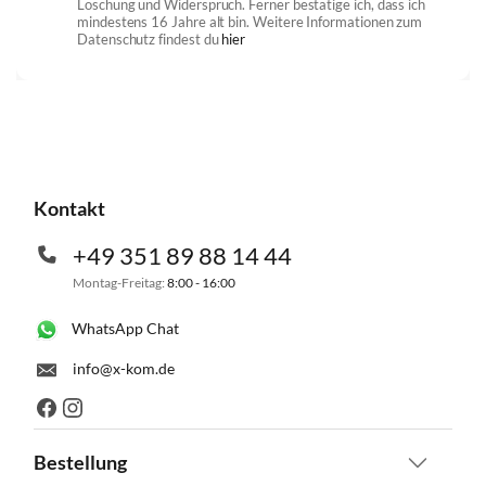
Löschung und Widerspruch. Ferner bestätige ich, dass ich
mindestens 16 Jahre alt bin. Weitere Informationen zum
Datenschutz findest du
hier
Kontakt
+49 351 89 88 14 44
Montag-Freitag:
8:00 - 16:00
WhatsApp Chat
info@x-kom.de
Bestellung