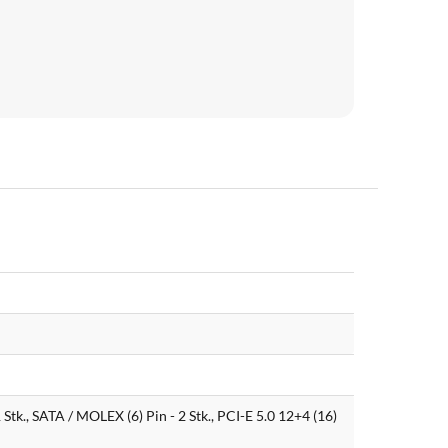
 Stk., SATA / MOLEX (6) Pin - 2 Stk., PCI-E 5.0 12+4 (16)