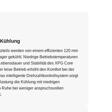
e Kühlung
zteils werden von einem effizienten 120 mm
ager gekühlt. Niedrige Betriebstemperaturen
Lebensdauer und Stabilität des XPG Core
r leise Betrieb erhöht den Komfort bei der
s intelligente Drehzahlkontrollsystem sorgt
elastung die Kühlung mit niedrigen
o Ruhe bei weniger anspruchsvollen
.