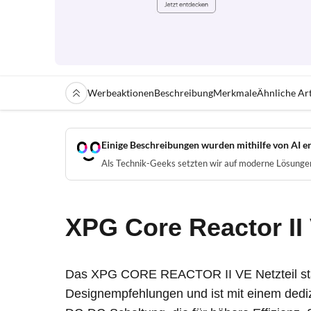
Werbeaktionen
Beschreibung
Merkmale
Ähnliche Art
Einige Beschreibungen wurden mithilfe von AI er
Als Technik-Geeks setzten wir auf moderne Lösungen 
XPG Core Reactor II 
Das XPG CORE REACTOR II VE Netzteil stärk
Designempfehlungen und ist mit einem dedizi