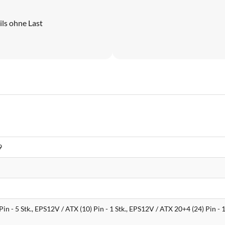
ils ohne Last
9
Pin - 5 Stk., EPS12V / ATX (10) Pin - 1 Stk., EPS12V / ATX 20+4 (24) Pin - 1