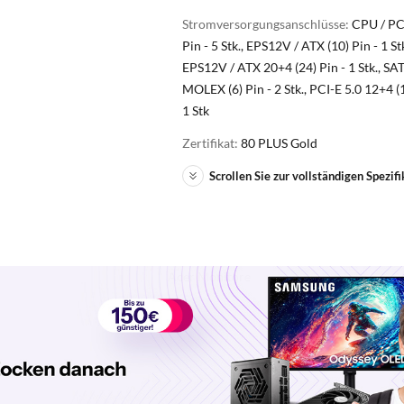
Stromversorgungsanschlüsse:
CPU / PCI
Pin - 5 Stk., EPS12V / ATX (10) Pin - 1 Stk
EPS12V / ATX 20+4 (24) Pin - 1 Stk., SAT
MOLEX (6) Pin - 2 Stk., PCI-E 5.0 12+4 (1
1 Stk
Zertifikat:
80 PLUS Gold
Scrollen Sie zur vollständigen Spezifi