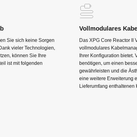
eb
Vollmodulares Kab
n Sie sich keine Sorgen
Das XPG Core Reactor II V
Dank vieler Technologien,
vollmodulares Kabelmanag
zen, können Sie Ihre
Ihrer Konfiguration bietet
il ist mit folgenden
benötigen, um einen besse
gewährleisten und die Äst
eine weitere Erweiterung e
Lieferumfang enthaltenen 