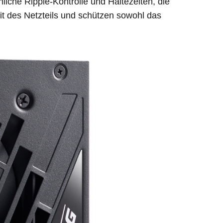
liche Ripple-Kontrolle und Haltezeiten, die
it des Netzteils und schützen sowohl das