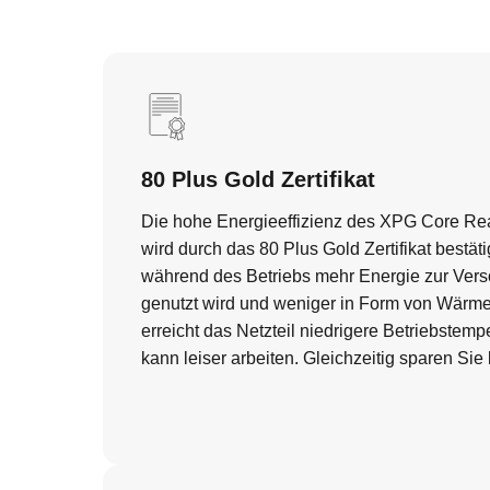
80 Plus Gold Zertifikat
Die hohe Energieeffizienz des XPG Core Rea
wird durch das 80 Plus Gold Zertifikat bestäti
während des Betriebs mehr Energie zur Ve
genutzt wird und weniger in Form von Wärme
erreicht das Netzteil niedrigere Betriebstem
kann leiser arbeiten. Gleichzeitig sparen Si