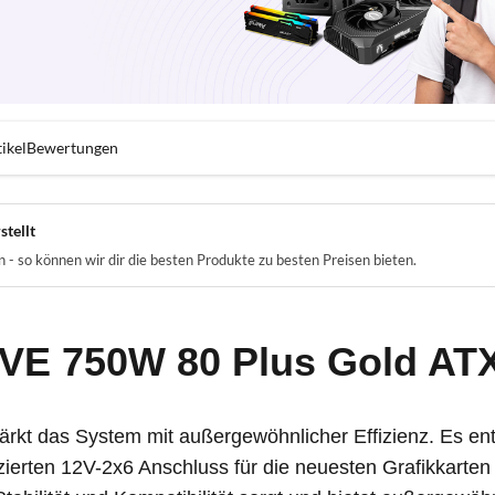
ikel
Bewertungen
stellt
- so können wir dir die besten Produkte zu besten Preisen bieten.
VE 750W 80 Plus Gold ATX 
t das System mit außergewöhnlicher Effizienz. Es ents
erten 12V-2x6 Anschluss für die neuesten Grafikkarten 