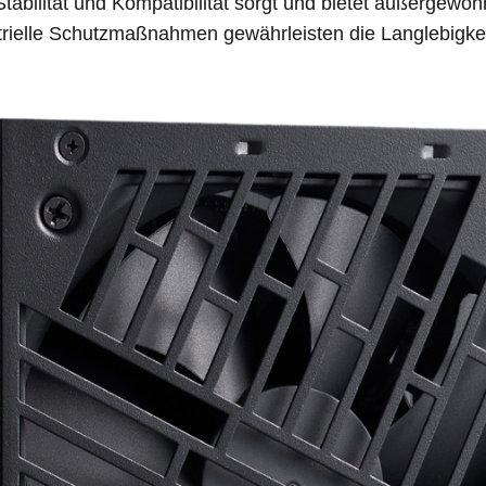
tabilität und Kompatibilität sorgt und bietet außergewöhn
dustrielle Schutzmaßnahmen gewährleisten die Langlebigke