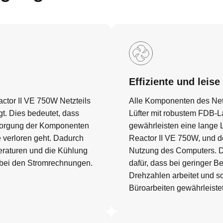
Effiziente und leis
ctor II VE 750W Netzteils
Alle Komponenten des Net
gt. Dies bedeutet, dass
Lüfter mit robustem FDB-L
rsorgung der Komponenten
gewährleisten eine lange 
 verloren geht. Dadurch
Reactor II VE 750W, und de
peraturen und die Kühlung
Nutzung des Computers. Da
e bei den Stromrechnungen.
dafür, dass bei geringer B
Drehzahlen arbeitet und s
Büroarbeiten gewährleistet