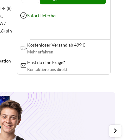
-E (8)
Sofort lieferbar
.,
A /
6) pin -
Kostenloser Versand ab 499 €
Mehr erfahren
kation
Hast du eine Frage?
Kontaktiere uns direkt