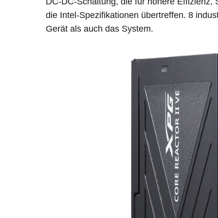
DC-DC-Schaltung, die für höhere Effizienz, S
die Intel-Spezifikationen übertreffen. 8 in
Gerät als auch das System.