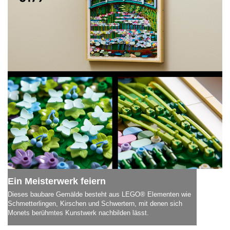
Ein Meisterwerk feiern
Dieses baubare Gemälde besteht aus LEGO® Elementen wie
Schmetterlingen, Kirschen und Schwertern, mit denen sich
Monets berühmtes Kunstwerk nachbilden lässt.