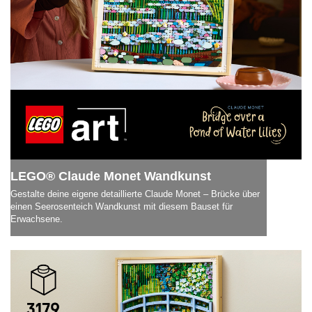
LEGO® Claude Monet Wandkunst
Gestalte deine eigene detaillierte Claude Monet – Brücke über
einen Seerosenteich Wandkunst mit diesem Bauset für
Erwachsene.