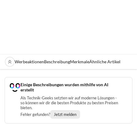
Werbeaktionen
Beschreibung
Merkmale
Ähnliche Artikel
Einige Beschreibungen wurden mithilfe von AI
erstellt
Als Technik-Geeks setzten wir auf moderne Lösungen -
so können wir dir die besten Produkte zu besten Preisen
bieten.
Fehler gefunden?
Jetzt melden