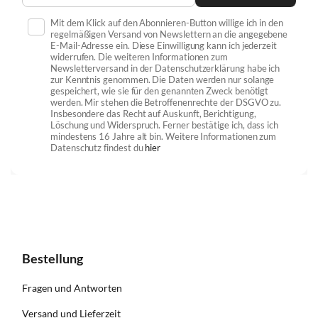
Mit dem Klick auf den Abonnieren-Button willige ich in den
regelmäßigen Versand von Newslettern an die angegebene
E-Mail-Adresse ein. Diese Einwilligung kann ich jederzeit
widerrufen. Die weiteren Informationen zum
Newsletterversand in der Datenschutzerklärung habe ich
zur Kenntnis genommen. Die Daten werden nur solange
gespeichert, wie sie für den genannten Zweck benötigt
werden. Mir stehen die Betroffenenrechte der DSGVO zu.
Insbesondere das Recht auf Auskunft, Berichtigung,
Löschung und Widerspruch. Ferner bestätige ich, dass ich
mindestens 16 Jahre alt bin. Weitere Informationen zum
Datenschutz findest du
hier
Bestellung
Fragen und Antworten
Versand und Lieferzeit