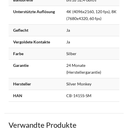
Unterstützte Auflösung
4K (4096x2160, 120 fps), 8K
(7680x4320, 60 fps)
Geflecht
Ja
Vergoldete Kontakte
Ja
Farbe
Silber
Garantie
24 Monate
(Herstellergarantie)
Hersteller
Silver Monkey
HAN
CB-1415S-SM
Verwandte Produkte